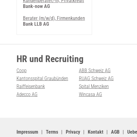
Kundenberater/-in, Privatkredit
Bank-now AG
Berater (m/w/d), Firmenkunden
Bank LLB AG
HR und Recruiting
Coop
ABB Schweiz AG
Kantonsspital Graubünden
RUAG Schweiz AG
Raiffeisenbank
Spital Menziken
Adecco AG
Wincasa AG
Impressum
Terms
Privacy
Kontakt
AGB
Uebe