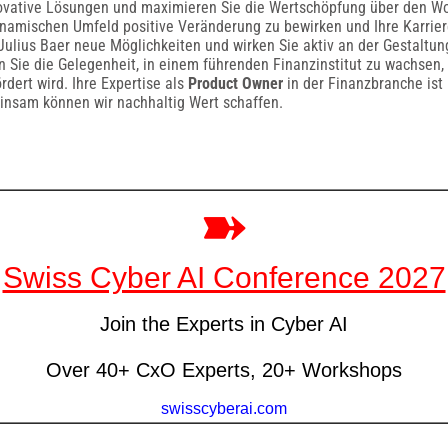
novative Lösungen und maximieren Sie die Wertschöpfung über den Wo
ynamischen Umfeld positive Veränderung zu bewirken und Ihre Karrie
Julius Baer neue Möglichkeiten und wirken Sie aktiv an der Gestaltun
n Sie die Gelegenheit, in einem führenden Finanzinstitut zu wachsen, 
rdert wird. Ihre Expertise als
Product Owner
in der Finanzbranche ist 
nsam können wir nachhaltig Wert schaffen.