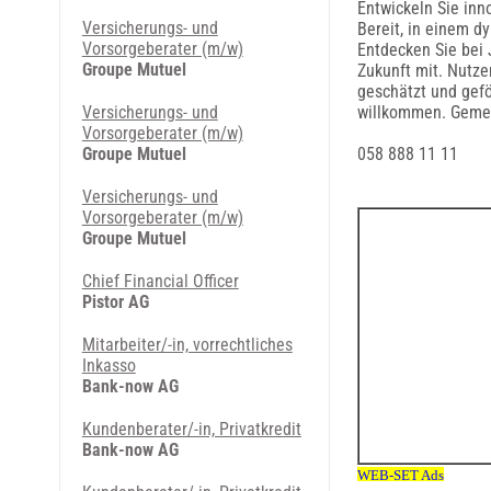
Entwickeln Sie in
Versicherungs- und
Bereit, in einem d
Vorsorgeberater (m/w)
Entdecken Sie bei 
Groupe Mutuel
Zukunft mit. Nutze
geschätzt und gefö
Versicherungs- und
willkommen. Gemei
Vorsorgeberater (m/w)
Groupe Mutuel
058 888 11 11
Versicherungs- und
Vorsorgeberater (m/w)
Groupe Mutuel
Chief Financial Officer
Pistor AG
Mitarbeiter/-in, vorrechtliches
Inkasso
Bank-now AG
Kundenberater/-in, Privatkredit
Bank-now AG