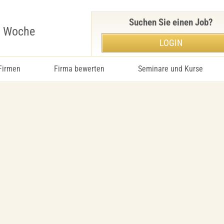
Suchen Sie einen Job?
r Woche
LOGIN
 Firmen
Firma bewerten
Seminare und Kurse