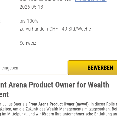
2026-05-18
:
bis 100%
zu verhandeln CHF - 40 Std/Woche
Schweiz
ont Arena Product Owner for Wealth
ent
n Julius Baer als
Front Arena Product Owner (m/w/d)
. In dieser Rolle
gkeiten, um die Zukunft des Wealth Managements mitzugestalten. Bei
ag im Mittelpunkt, und wir fördern Ihre unternehmerische Entfaltung