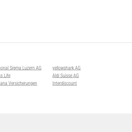
sonal Sigma Luzern AG
yellowshark AG
s Life
Aldi Suisse AG
sana Versicherungen
Interdiscount