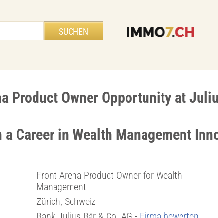
na Product Owner Opportunity at Juli
 a Career in Wealth Management Inn
Front Arena Product Owner for Wealth
Management
Zürich, Schweiz
Bank Julius Bär & Co. AG -
Firma bewerten