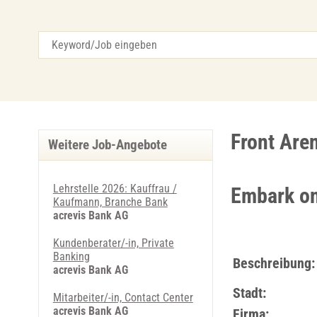
Front Are
Weitere Job-Angebote
Lehrstelle 2026: Kauffrau /
Embark on
Kaufmann, Branche Bank
acrevis Bank AG
Kundenberater/-in, Private
Banking
Beschreibung:
acrevis Bank AG
Stadt:
Mitarbeiter/-in, Contact Center
acrevis Bank AG
Firma: