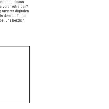
hlstand hinaus.
re voranzutreiben?
g unserer digitalen
in dem Ihr Talent
bei uns herzlich