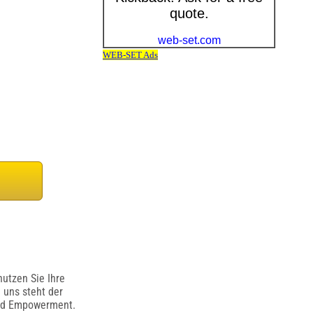
 nutzen Sie Ihre
 uns steht der
 und Empowerment.