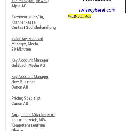
Tax Manager (m/w/d)
Alpiq AG
Sachbearbeiter/-in,
Krankenkasse
Contact Suchtbehandlung
Sales Key Account
Manager, Media
20 Minuten
Key Account Manager
Goldbach Media AG
Key Account Manager,
New Business
Canon AG
Pricing Specialist
Canon AG
Agogischer Mitarbeiter im
kaufm. Bereich, 60%
Kompetenzzentrum
Obvita