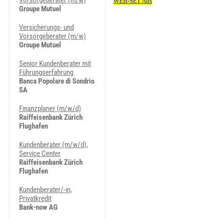
Vorsorgeberater (m/w)
Groupe Mutuel
Versicherungs- und
Vorsorgeberater (m/w)
Groupe Mutuel
Senior Kundenberater mit
Führungserfahrung
Banca Popolare di Sondrio
SA
Finanzplaner (m/w/d)
Raiffeisenbank Zürich
Flughafen
Kundenberater (m/w/d),
Service Center
Raiffeisenbank Zürich
Flughafen
Kundenberater/-in,
Privatkredit
Bank-now AG