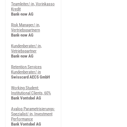
Teamleiter/-in, Vorinkasso
Kredit
Bank-now AG
Risk Manager/-in,
Vertriebspartnern
Bank-now AG
Kundenberater/-in,
Vetriebspartner
Bank-now AG
Retention Services
Kundenberater/-in
Swisscard AECS GmbH
Working Student:
Institutional Clients, 60%
Bank Vontobel AG
Avaloq Parametrisierungs-
Spezialist/-in, Investment
Performance
Bank Vontobel AG