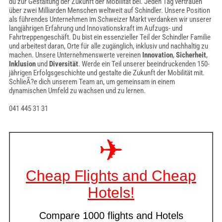
du zur Gestaltung der Zukunft der Mobilität bei. Jeden Tag vertrauen
über zwei Milliarden Menschen weltweit auf Schindler. Unsere Position
als führendes Unternehmen im Schweizer Markt verdanken wir unserer
langjährigen Erfahrung und Innovationskraft im Aufzugs- und
Fahrtreppengeschäft. Du bist ein essenzieller Teil der Schindler Familie
und arbeitest daran, Orte für alle zugänglich, inklusiv und nachhaltig zu
machen. Unsere Unternehmenswerte vereinen
Innovation
,
Sicherheit
,
Inklusion
und
Diversität
. Werde ein Teil unserer beeindruckenden 150-
jährigen Erfolgsgeschichte und gestalte die Zukunft der Mobilität mit.
SchlieÃ?e dich unserem Team an, um gemeinsam in einem
dynamischen Umfeld zu wachsen und zu lernen.
041 445 31 31