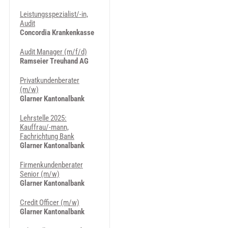
Leistungsspezialist/-in,
Audit
Concordia Krankenkasse
Audit Manager (m/f/d)
Ramseier Treuhand AG
Privatkundenberater
(m/w)
Glarner Kantonalbank
Lehrstelle 2025:
Kauffrau/-mann,
Fachrichtung Bank
Glarner Kantonalbank
Firmenkundenberater
Senior (m/w)
Glarner Kantonalbank
Credit Officer (m/w)
Glarner Kantonalbank