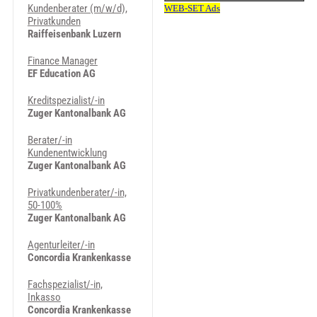
Kundenberater (m/w/d),
Privatkunden
Raiffeisenbank Luzern
Finance Manager
EF Education AG
Kreditspezialist/-in
Zuger Kantonalbank AG
Berater/-in
Kundenentwicklung
Zuger Kantonalbank AG
Privatkundenberater/-in,
50-100%
Zuger Kantonalbank AG
Agenturleiter/-in
Concordia Krankenkasse
Fachspezialist/-in,
Inkasso
Concordia Krankenkasse