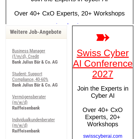
Weitere Job-Angebote
Business Manager
(f/m/d), Credit
Bank Julius Bär & Co. AG
Student: Support
Compliance, 40-60%
Bank Julius Bär & Co. AG
Vermögensberater
(m/w/d)
Raiffeisenbank
Individualkundenberater
(m/w/d)
Raiffeisenbank