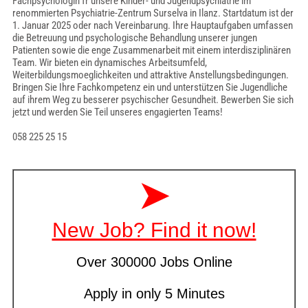
Fachpsychologin fr unsere Kinder- und Jugendpsychiatrie im
renommierten Psychiatrie-Zentrum Surselva in Ilanz. Startdatum ist der
1. Januar 2025 oder nach Vereinbarung. Ihre Hauptaufgaben umfassen
die Betreuung und psychologische Behandlung unserer jungen
Patienten sowie die enge Zusammenarbeit mit einem interdisziplinären
Team. Wir bieten ein dynamisches Arbeitsumfeld,
Weiterbildungsmoeglichkeiten und attraktive Anstellungsbedingungen.
Bringen Sie Ihre Fachkompetenz ein und unterstützen Sie Jugendliche
auf ihrem Weg zu besserer psychischer Gesundheit. Bewerben Sie sich
jetzt und werden Sie Teil unseres engagierten Teams!
058 225 25 15