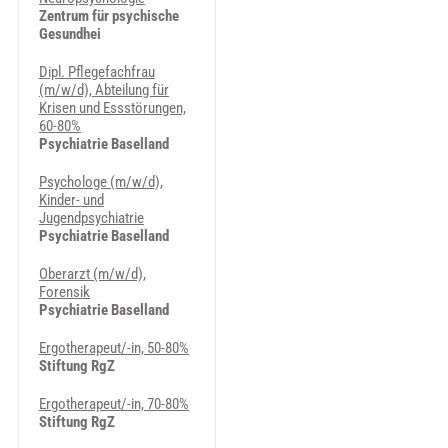
Zentrum für psychische
Gesundhei
Dipl. Pflegefachfrau
(m/w/d), Abteilung für
Krisen und Essstörungen,
60-80%
Psychiatrie Baselland
Psychologe (m/w/d),
Kinder- und
Jugendpsychiatrie
Psychiatrie Baselland
Oberarzt (m/w/d),
Forensik
Psychiatrie Baselland
Ergotherapeut/-in, 50-80%
Stiftung RgZ
Ergotherapeut/-in, 70-80%
Stiftung RgZ