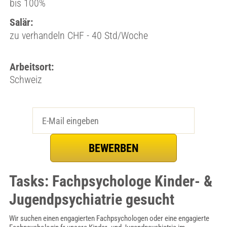
bis 100%
Salär:
zu verhandeln CHF - 40 Std/Woche
Arbeitsort:
Schweiz
Tasks: Fachpsychologe Kinder- &
Jugendpsychiatrie gesucht
Wir suchen einen engagierten Fachpsychologen oder eine engagierte