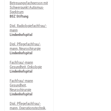
Betreuungsfachperson mit
Schwerpunkt Autismus-
Spektrum
BSZ Stiftung
Dipl. Radiologiefachfrau/-
mann
Lindenhofspital
Dipl. Pflegefachfrau/-
mann, Neurochirurgie
Lindenhofspital
Fachfrau/-mann
Gesundheit, Onkologie
Lindenhofspital
Fachfrau/-mann
Gesundheit,
Neurochirurgie
Lindenhofspital
Dipl. Pflegefachfrau/-
mann, Operationstechnik,