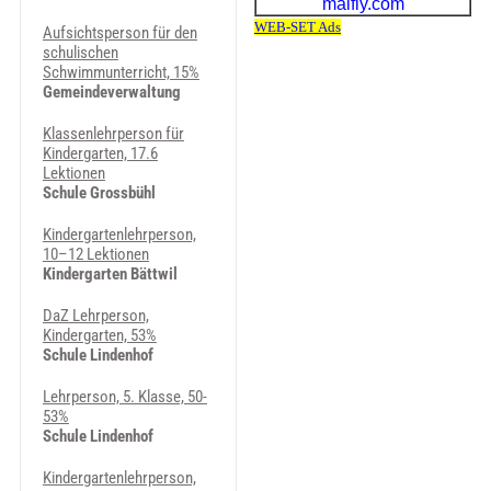
Aufsichtsperson für den
schulischen
Schwimmunterricht, 15%
Gemeindeverwaltung
Klassenlehrperson für
Kindergarten, 17.6
Lektionen
Schule Grossbühl
Kindergartenlehrperson,
10–12 Lektionen
Kindergarten Bättwil
DaZ Lehrperson,
Kindergarten, 53%
Schule Lindenhof
Lehrperson, 5. Klasse, 50-
53%
Schule Lindenhof
Kindergartenlehrperson,