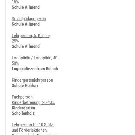
15%
Schule Allmend
Sozialpädagoge/-in
Schule Allmend
Lehrperson, 5. Klasse,
25%
Schule Allmend
Logopädin / Logopäde, 40-
50%
Logopädiezentrum Bülach
Kindergartenlehrperson
Schule Hohfuri
Fachperson
Kinderbetreuung, 20-40%
Kindergarten
Schollenholz
Lehrperson für 10 Stütz-
und Förderlektionen