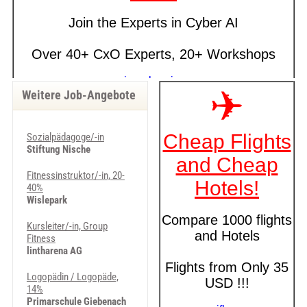
Weitere Job-Angebote
Sozialpädagoge/-in
Stiftung Nische
Fitnessinstruktor/-in, 20-
40%
Wislepark
Kursleiter/-in, Group
Fitness
lintharena AG
Logopädin / Logopäde,
14%
Primarschule Giebenach