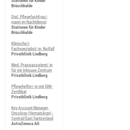
Stationen für Kinder
Brüschhalde
Dipl. Pflegefachfrau/-
mann im Nachtdienst
Stationen für Kinder
Brüschhalde
Klinische/r
Fachspezialist/-in, Notfall
Privatklinik Lindberg
Med. Praxisassistent/-in
für ein Inhouse-Zentrum
Privatklinik Lindberg
Pflegehelfer/-in mit SRK-
Zertifikat
Privatklinik Lindberg
Key Account Manager,
Oncology (Hematology) -
Central/East Switzerland
AstraZeneca AG