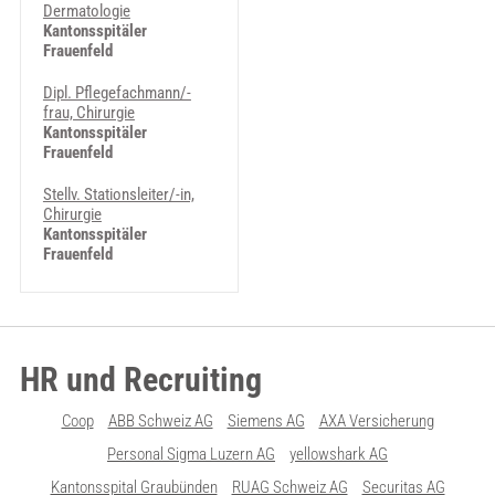
Dermatologie
Kantonsspitäler
Frauenfeld
Dipl. Pflegefachmann/-
frau, Chirurgie
Kantonsspitäler
Frauenfeld
Stellv. Stationsleiter/-in,
Chirurgie
Kantonsspitäler
Frauenfeld
HR und Recruiting
Coop
ABB Schweiz AG
Siemens AG
AXA Versicherung
Personal Sigma Luzern AG
yellowshark AG
Kantonsspital Graubünden
RUAG Schweiz AG
Securitas AG