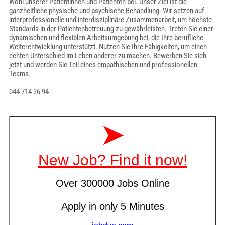
Wohl unserer Patientinnen und Patienten bei. Unser Ziel ist die
ganzheitliche physische und psychische Behandlung. Wir setzen auf
interprofessionelle und interdisziplinäre Zusammenarbeit, um höchste
Standards in der Patientenbetreuung zu gewährleisten. Treten Sie einer
dynamischen und flexiblen Arbeitsumgebung bei, die Ihre berufliche
Weiterentwicklung unterstützt. Nutzen Sie Ihre Fähigkeiten, um einen
echten Unterschied im Leben anderer zu machen. Bewerben Sie sich
jetzt und werden Sie Teil eines empathischen und professionellen
Teams.
044 714 26 94