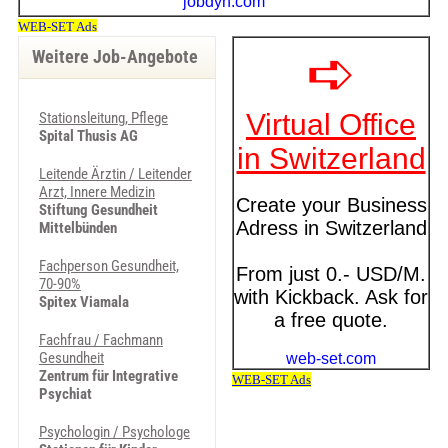
Weitere Job-Angebote
Stationsleitung, Pflege
Spital Thusis AG
Leitende Ärztin / Leitender
Arzt, Innere Medizin
Stiftung Gesundheit
Mittelbünden
Fachperson Gesundheit,
70-90%
Spitex Viamala
Fachfrau / Fachmann
Gesundheit
Zentrum für Integrative
Psychiat
Psychologin / Psychologe