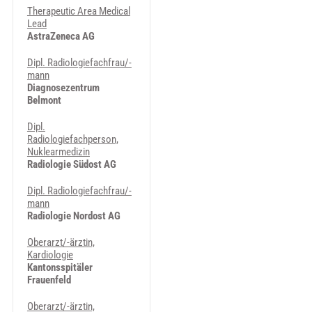
Therapeutic Area Medical
Lead
AstraZeneca AG
Dipl. Radiologiefachfrau/-
mann
Diagnosezentrum
Belmont
Dipl.
Radiologiefachperson,
Nuklearmedizin
Radiologie Südost AG
Dipl. Radiologiefachfrau/-
mann
Radiologie Nordost AG
Oberarzt/-ärztin,
Kardiologie
Kantonsspitäler
Frauenfeld
Oberarzt/-ärztin,