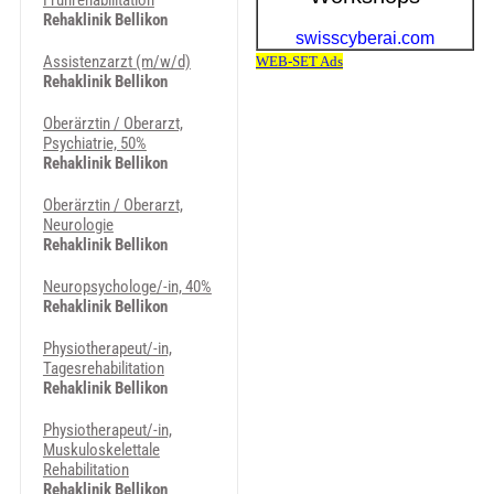
Frührehabilitation
Rehaklinik Bellikon
Assistenzarzt (m/w/d)
Rehaklinik Bellikon
Oberärztin / Oberarzt,
Psychiatrie, 50%
Rehaklinik Bellikon
Oberärztin / Oberarzt,
Neurologie
Rehaklinik Bellikon
Neuropsychologe/-in, 40%
Rehaklinik Bellikon
Physiotherapeut/-in,
Tagesrehabilitation
Rehaklinik Bellikon
Physiotherapeut/-in,
Muskuloskelettale
Rehabilitation
Rehaklinik Bellikon