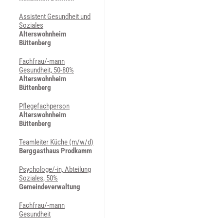
Assistent Gesundheit und
Soziales
Alterswohnheim
Büttenberg
Fachfrau/-mann
Gesundheit, 50-80%
Alterswohnheim
Büttenberg
Pflegefachperson
Alterswohnheim
Büttenberg
Teamleiter Küche (m/w/d)
Berggasthaus Prodkamm
Psychologe/-in, Abteilung
Soziales, 50%
Gemeindeverwaltung
Fachfrau/-mann
Gesundheit