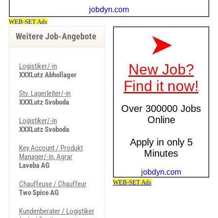
Weitere Job-Angebote
Logistiker/-in
XXXLutz Abhollager
Stv. Lagerleiter/-in
XXXLutz Svoboda
Logistiker/-in
XXXLutz Svoboda
Key Account / Produkt
Manager/-in, Agrar
Laveba AG
Chauffeuse / Chauffeur
Two Spice AG
Kundenberater / Logistiker