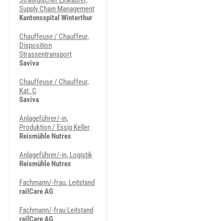
Strategischer Einkäufer,
Supply Chain Management
Kantonsspital Winterthur
Chauffeuse / Chauffeur,
Disposition
Strassentransport
Saviva
Chauffeuse / Chauffeur,
Kat. C
Saviva
Anlageführer/-in,
Produktion / Essig Keller
Reismühle Nutrex
Anlageführer/-in, Logistik
Reismühle Nutrex
Fachmann/-frau, Leitstand
railCare AG
Fachmann/-frau Leitstand
railCare AG