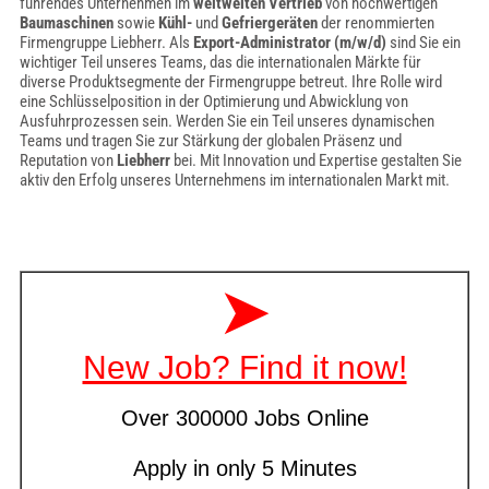
führendes Unternehmen im
weltweiten Vertrieb
von hochwertigen
Baumaschinen
sowie
Kühl-
und
Gefriergeräten
der renommierten
Firmengruppe Liebherr. Als
Export-Administrator (m/w/d)
sind Sie ein
wichtiger Teil unseres Teams, das die internationalen Märkte für
diverse Produktsegmente der Firmengruppe betreut. Ihre Rolle wird
eine Schlüsselposition in der Optimierung und Abwicklung von
Ausfuhrprozessen sein. Werden Sie ein Teil unseres dynamischen
Teams und tragen Sie zur Stärkung der globalen Präsenz und
Reputation von
Liebherr
bei. Mit Innovation und Expertise gestalten Sie
aktiv den Erfolg unseres Unternehmens im internationalen Markt mit.