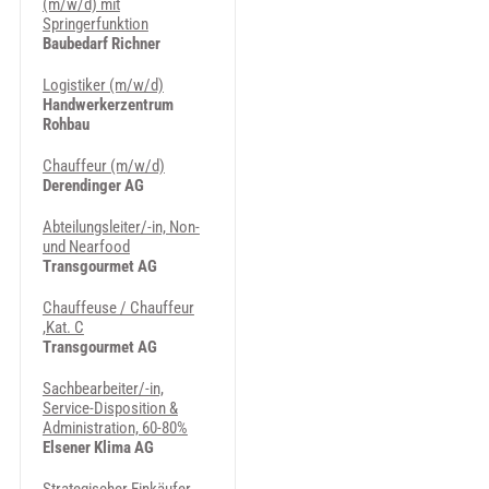
(m/w/d) mit
Springerfunktion
Baubedarf Richner
Logistiker (m/w/d)
Handwerkerzentrum
Rohbau
Chauffeur (m/w/d)
Derendinger AG
Abteilungsleiter/-in, Non-
und Nearfood
Transgourmet AG
Chauffeuse / Chauffeur
,Kat. C
Transgourmet AG
Sachbearbeiter/-in,
Service-Disposition &
Administration, 60-80%
Elsener Klima AG