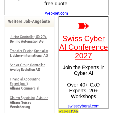
Weitere Job-Angebote
Junior Controller, 50-70%
Belimo Automation AG
Transfer Pricing Specialist
Liebherr-International AG
Senior Group Controller
Avaloq Evolution AG
Financial Accounting
Expert (m/f)
Allianz Commercial
Claims Specialist, Aviation
Allianz Suisse
Versicherung