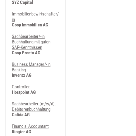
SYZ Capital
Immobilienbewirtschafter/-
in
Coop Immobilien AG
Sachbearbeiter/-in
Buchhaltung mit guten
SAP-Kenntnissen
Coop Pronto AG
Business Manager/-in,
Banking
Inventx AG
Controller
Hostpoint AG
Sachbearbeiter (m/w/d),
Debitorenbuchhaltung
Calida AG
Financial Accountant
Ringier AG