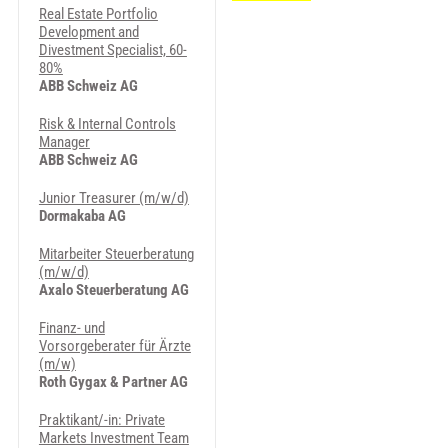
Real Estate Portfolio
Development and
Divestment Specialist, 60-
80%
ABB Schweiz AG
Risk & Internal Controls
Manager
ABB Schweiz AG
Junior Treasurer (m/w/d)
Dormakaba AG
Mitarbeiter Steuerberatung
(m/w/d)
Axalo Steuerberatung AG
Finanz- und
Vorsorgeberater für Ärzte
(m/w)
Roth Gygax & Partner AG
Praktikant/-in: Private
Markets Investment Team