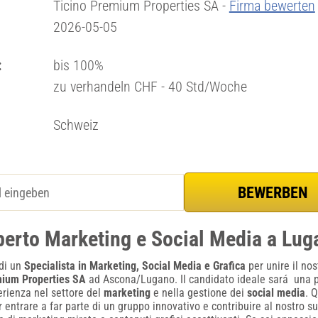
Ticino Premium Properties SA -
Firma bewerten
2026-05-05
:
bis 100%
zu verhandeln CHF - 40 Std/Woche
Schweiz
perto Marketing e Social Media a Lug
 di un
Specialista in Marketing, Social Media e Grafica
per unire il no
mium Properties SA
ad Ascona/Lugano. Il candidato ideale sará una
erienza nel settore del
marketing
e nella gestione dei
social media
. 
 entrare a far parte di un gruppo innovativo e contribuire al nostro 