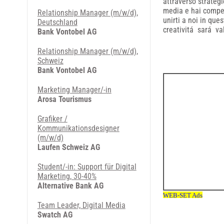
attraverso strategi
media e hai compet
Relationship Manager (m/w/d),
unirti a noi in qu
Deutschland
creativitá sará val
Bank Vontobel AG
Relationship Manager (m/w/d),
Schweiz
Bank Vontobel AG
Marketing Manager/-in
Arosa Tourismus
Grafiker /
Kommunikationsdesigner
(m/w/d)
Laufen Schweiz AG
Student/-in: Support für Digital
Marketing, 30-40%
Alternative Bank AG
Team Leader, Digital Media
Swatch AG