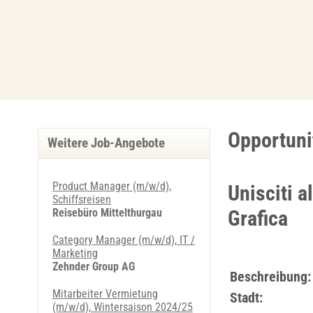
Opportuni
Weitere Job-Angebote
Product Manager (m/w/d),
Unisciti a
Schiffsreisen
Reisebüro Mittelthurgau
Grafica
Category Manager (m/w/d), IT /
Marketing
Zehnder Group AG
Beschreibung:
Mitarbeiter Vermietung
Stadt:
(m/w/d), Wintersaison 2024/25