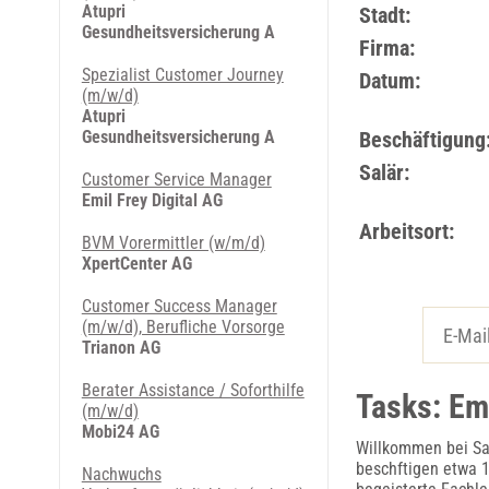
Atupri
Stadt:
Gesundheitsversicherung A
Firma:
Spezialist Customer Journey
Datum:
(m/w/d)
Atupri
Gesundheitsversicherung A
Beschäftigung
Salär:
Customer Service Manager
Emil Frey Digital AG
Arbeitsort:
BVM Vorermittler (w/m/d)
XpertCenter AG
Customer Success Manager
(m/w/d), Berufliche Vorsorge
Trianon AG
Berater Assistance / Soforthilfe
Tasks: Em
(m/w/d)
Mobi24 AG
Willkommen bei San
beschftigen etwa 1
Nachwuchs