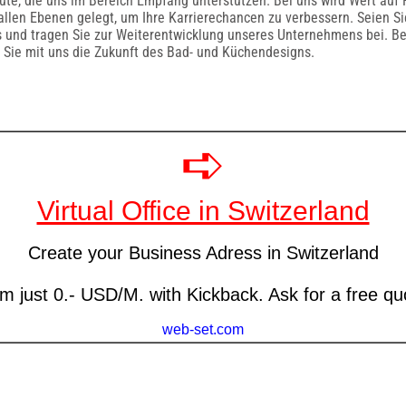
ute, die uns im Bereich Empfang unterstützen. Bei uns wird Wert auf
allen Ebenen gelegt, um Ihre Karrierechancen zu verbessern. Seien Sie
 und tragen Sie zur Weiterentwicklung unseres Unternehmens bei. Be
n Sie mit uns die Zukunft des Bad- und Küchendesigns.