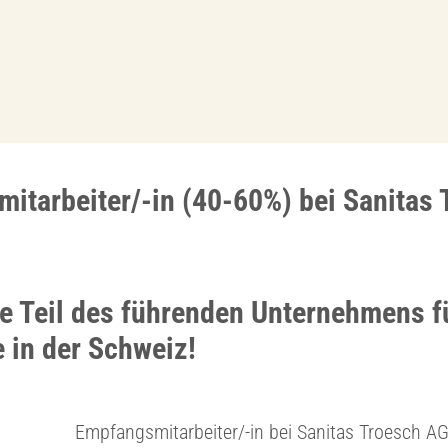
itarbeiter/-in (40-60%) bei Sanitas 
e Teil des führenden Unternehmens f
 in der Schweiz!
Empfangsmitarbeiter/-in bei Sanitas Troesch A