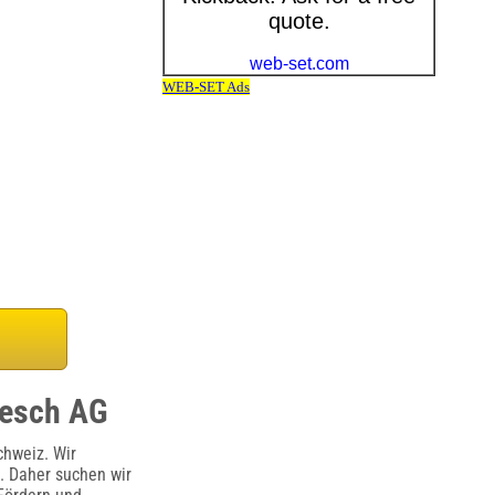
oesch AG
chweiz. Wir
. Daher suchen wir