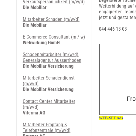
begeisterte Fachle
Verkaufspersönlichkeit (m/w/d)
Weiterbildung auf 
Die Mobiliar
engagierten Teams
jetzt und gestalte
Mitarbeiter Schaden (m/w/d)
Die Mobiliar
044 446 13 03
E-Commerce Consultant (m / w)
Webwirkung GmbH
Schadenmitarbeiter (m/w/d),
Generalagentur Ausserrhoden
Die Mobiliar Versicherung
Mitarbeiter Schadendienst
(m/w/d)
Die Mobiliar Versicherung
Contact Center Mitarbeiter
(m/w/d)
Viterma AG
Mitarbeiter Empfang &
Telefonzentrale (m/w/d)