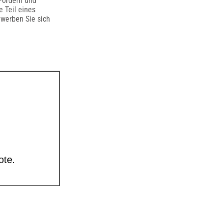
 Fördern und
 Teil eines
werben Sie sich