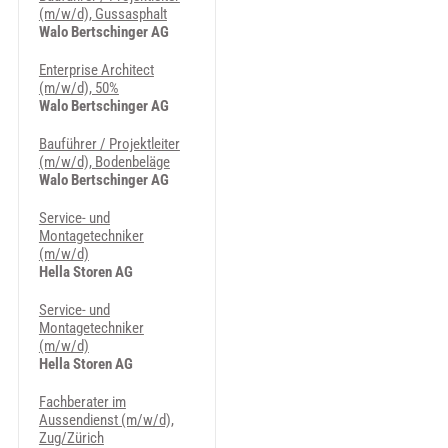
(m/w/d), Gussasphalt
Walo Bertschinger AG
Enterprise Architect
(m/w/d), 50%
Walo Bertschinger AG
Bauführer / Projektleiter
(m/w/d), Bodenbeläge
Walo Bertschinger AG
Service- und
Montagetechniker
(m/w/d)
Hella Storen AG
Service- und
Montagetechniker
(m/w/d)
Hella Storen AG
Fachberater im
Aussendienst (m/w/d),
Zug/Zürich