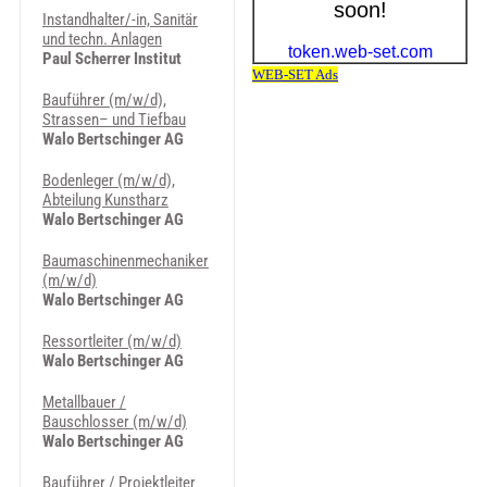
Instandhalter/-in, Sanitär
und techn. Anlagen
Paul Scherrer Institut
Bauführer (m/w/d),
Strassen– und Tiefbau
Walo Bertschinger AG
Bodenleger (m/w/d),
Abteilung Kunstharz
Walo Bertschinger AG
Baumaschinenmechaniker
(m/w/d)
Walo Bertschinger AG
Ressortleiter (m/w/d)
Walo Bertschinger AG
Metallbauer /
Bauschlosser (m/w/d)
Walo Bertschinger AG
Bauführer / Projektleiter