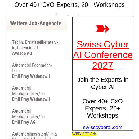
Weitere Job-Angebote
Techn. Ersatzteilberater/-
in, Innendienst
Avesco AG
Automobil-Fachmann/-
frau
Emil Frey Wädenswil
Automobil-
Mechatroniker/-in
Emil Frey Wädenswil
Automobil-
Mechatroniker/-in
Emil Frey AG
Automobilassistent/-in &