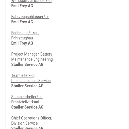
Werkstatt Allrounder/-in
Emil Frey AG
Fahrzeugschlosser/-in
Emil Frey AG
Fachmann/-frau,
Fahrzeugbau
Emil Frey AG
Project Manager, Battery
Maintenance Engineering
Stadler Service AG
Teamleiter/-in,
Innenausbau im Service
Stadler Service AG
Sachbearbeiter/-in,
Ersatzteilverkauf
Stadler Service AG
Chief Operations Officer,
Division Service
Stadler Service AG