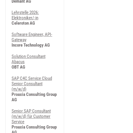
Demant AG
Lehrstelle 2026:
Elektroniker/-in
Celeroton AG
Software Engineer, API-
Gateway
Incore Technology AG
Solution Consultant
Abacus
OBT AG
SAP C4C Service Cloud
Senior Consultant
(m/w/d)
Proaxia Consulting Group
AG
Senior SAP Consultant
(m/w/d) für Customer
Service
Proaxia Consulting Group
AG