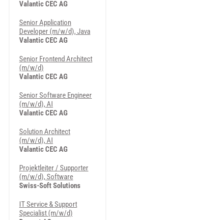
Valantic CEC AG
Senior Application
Developer (m/w/d), Java
Valantic CEC AG
Senior Frontend Architect
(m/w/d)
Valantic CEC AG
Senior Software Engineer
(m/w/d), AI
Valantic CEC AG
Solution Architect
(m/w/d), AI
Valantic CEC AG
Projektleiter / Supporter
(m/w/d), Software
Swiss-Soft Solutions
IT Service & Support
Specialist (m/w/d)