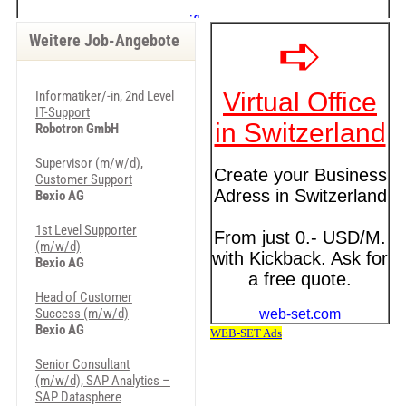
Weitere Job-Angebote
Informatiker/-in, 2nd Level
IT-Support
Robotron GmbH
Supervisor (m/w/d),
Customer Support
Bexio AG
1st Level Supporter
(m/w/d)
Bexio AG
Head of Customer
Success (m/w/d)
Bexio AG
Senior Consultant
(m/w/d), SAP Analytics –
SAP Datasphere