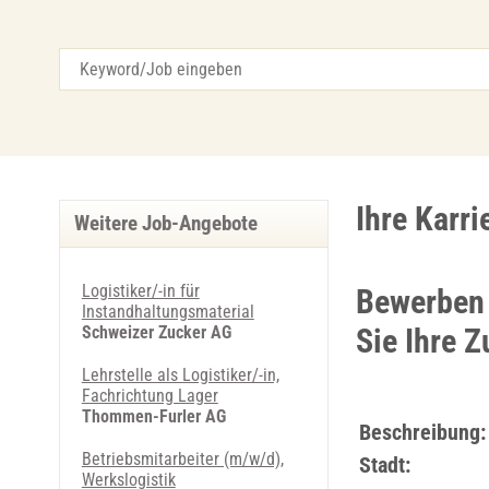
Ihre Karri
Weitere Job-Angebote
Logistiker/-in für
Bewerben 
Instandhaltungsmaterial
Schweizer Zucker AG
Sie Ihre Z
Lehrstelle als Logistiker/-in,
Fachrichtung Lager
Thommen-Furler AG
Beschreibung:
Betriebsmitarbeiter (m/w/d),
Stadt:
Werkslogistik