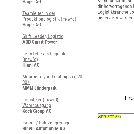
Kommunikationsfäh
Hager AG
dir hervorragende 
Logistikbranche vo
Teamleiter in der
begeistern werden
Produktionslogistik (m/w/d)
Hager AG
Shift Leader, Logistic
ABB Smart Power
Lehrstelle als Logistiker
(m/w/d)
Hinni AG
Mitarbeiter/-in Filiallogistik, 20-
30%
MMM Länderpark
Logistiker (m/w/d),
Warenausgang
Koch Group AG
Fahrer / Fahrzeugreiniger
Binelli Automobile AG