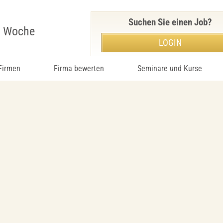
Suchen Sie einen Job?
r Woche
LOGIN
 Firmen
Firma bewerten
Seminare und Kurse