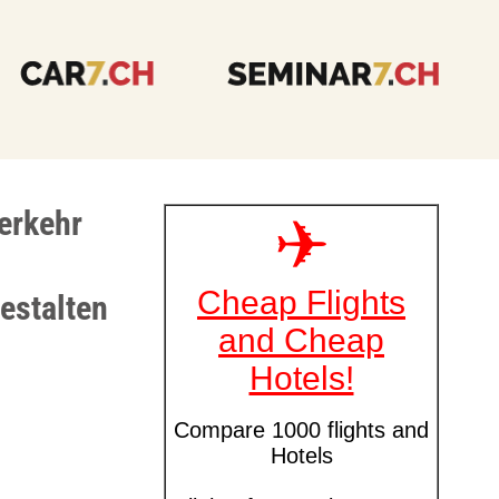
verkehr
estalten