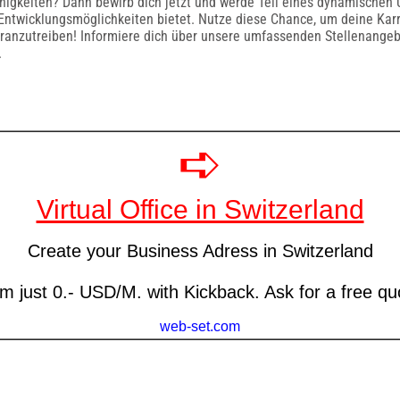
igkeiten? Dann bewirb dich jetzt und werde Teil eines dynamischen
Entwicklungsmöglichkeiten bietet. Nutze diese Chance, um deine Karr
ranzutreiben! Informiere dich über unsere umfassenden Stellenangebo
.