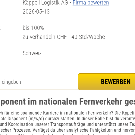
Käppeli Logistik AG -
Firma bewerten
2026-05-13
:
bis 100%
zu verhandeln CHF - 40 Std/Woche
Schweiz
sponent im nationalen Fernverkehr ge
ich für eine spannende Karriere im nationalen Fernverkehr? Die Kppeli
 als Disponent (m/w/d) durchzustarten. In dieser Rolle bist du verantw
 und Koordination unserer Transportaufträge und unterstützt unser Te
ischer Prozesse. Verfügst du über analytische Fähigkeiten und hervo