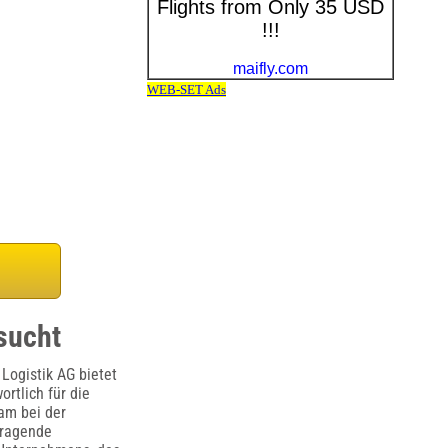
sucht
 Logistik AG bietet
ortlich für die
am bei der
rragende