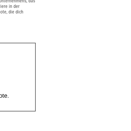
 Unternehmens, das
iere in der
te, die dich