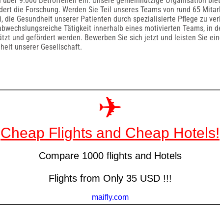
 über 9.000 Betroffenen ein. Unsere gemeinnützige Organisation biet
dert die Forschung. Werden Sie Teil unseres Teams von rund 65 Mita
i, die Gesundheit unserer Patienten durch spezialisierte Pflege zu ve
abwechslungsreiche Tätigkeit innerhalb eines motivierten Teams, in d
tzt und gefördert werden. Bewerben Sie sich jetzt und leisten Sie ei
heit unserer Gesellschaft.