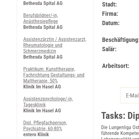
Bethesda Spital AG
Stadt:
Firma:
Berufsbildner/-in,
Anästhesiepflege
Datum:
Bethesda Spital AG
Beschäftigung
Assistenzärztin / Assistenzarzt,
Rheumatologie und
Salär:
Schmerzmedizin
Bethesda Spital AG
Arbeitsort:
Praktikum: Kunsttherapie,
Fachrichtung Gestaltungs- und
Maltherapie, 50%
Klinik Im Hasel AG
Assistenzpsychologe/-in,
Tagesklinik
Klinik Im Hasel AG
Tasks: Di
Dipl. Pflegfachperson,
Die Lungenliga Ost
Psychiatrie, 60-80%
führende Kompeten
entero Klinik