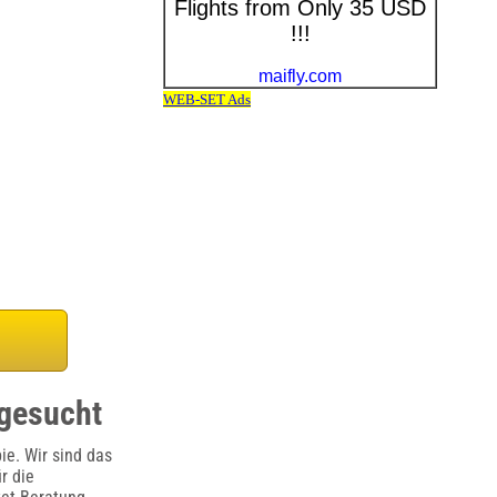
 gesucht
ie. Wir sind das
r die