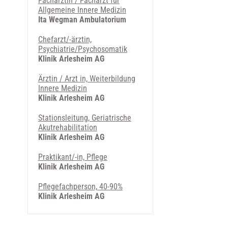
Fachärztin / Facharzt für
Allgemeine Innere Medizin
Ita Wegman Ambulatorium
Chefarzt/-ärztin,
Psychiatrie/Psychosomatik
Klinik Arlesheim AG
Ärztin / Arzt in, Weiterbildung
Innere Medizin
Klinik Arlesheim AG
Stationsleitung, Geriatrische
Akutrehabilitation
Klinik Arlesheim AG
Praktikant/-in, Pflege
Klinik Arlesheim AG
Pflegefachperson, 40-90%
Klinik Arlesheim AG