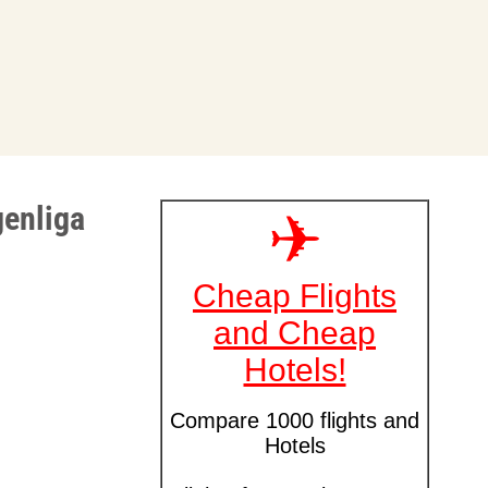
genliga