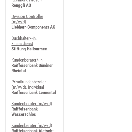
Rechnungswesen
Renggli AG
Division Controller
(m/w/d)
Liebherr-Components AG
Buchhalter/-in,
Finanzdienst
Stiftung Heilsarmee
Kundenberater/-in
Raiffeisenbank Bündner
Rheintal
Privatkundenberater
(m/w/d), Individual
Raiffeisenbank Leimental
Kundenberater (m/w/d)
Raiffeisenbank
Wasserschlos
Kundenberater (m/w/d)
Raiffeisenbank Aletsch-