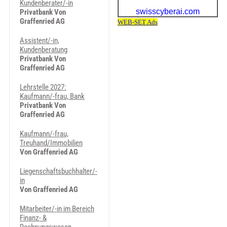
Kundenberater/-in
Privatbank Von
Graffenried AG
Assistent/-in,
Kundenberatung
Privatbank Von
Graffenried AG
Lehrstelle 2027:
Kaufmann/-frau, Bank
Privatbank Von
Graffenried AG
Kaufmann/-frau,
Treuhand/Immobilien
Von Graffenried AG
Liegenschaftsbuchhalter/-
in
Von Graffenried AG
Mitarbeiter/-in im Bereich
Finanz- &