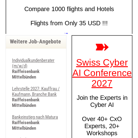
Weitere Job-Angebote
Individualkundenberater
(m/w/d)
Raiffeisenbank
Mittelbünden
Lehrstelle 2027: Kauffrau /
Kaufmann, Branche Bank
Raiffeisenbank
Mittelbünden
Bankeinstieg nach Matura
Raiffeisenbank
Mittelbünden