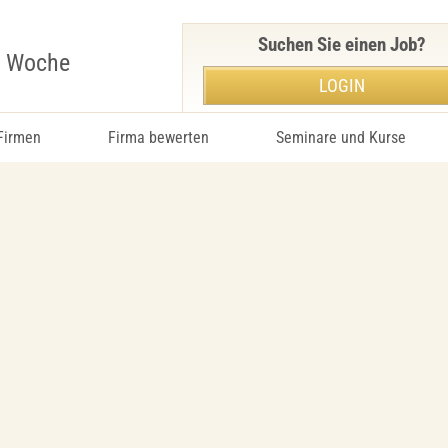
Suchen Sie einen Job?
r Woche
LOGIN
 Firmen
Firma bewerten
Seminare und Kurse