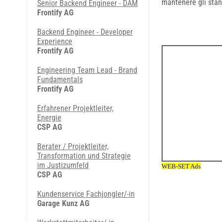
mantenere gli stand
Senior Backend Engineer - DAM
Frontify AG
Backend Engineer - Developer
Experience
Frontify AG
Engineering Team Lead - Brand
Fundamentals
Frontify AG
Erfahrener Projektleiter,
Energie
CSP AG
Berater / Projektleiter,
Transformation und Strategie
im Justizumfeld
CSP AG
Kundenservice Fachjongler/-in
Garage Kunz AG