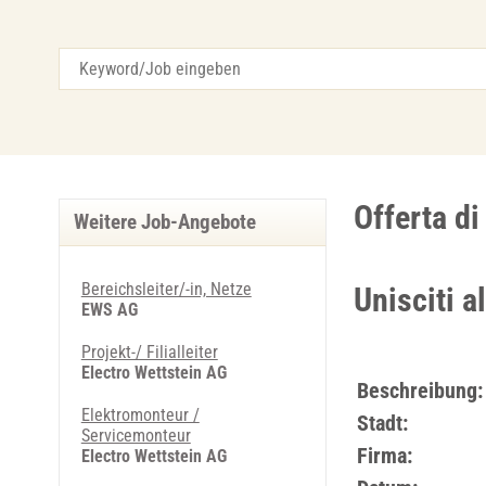
Offerta d
Weitere Job-Angebote
Bereichsleiter/-in, Netze
Unisciti a
EWS AG
Projekt-/ Filialleiter
Electro Wettstein AG
Beschreibung:
Elektromonteur /
Stadt:
Servicemonteur
Firma:
Electro Wettstein AG