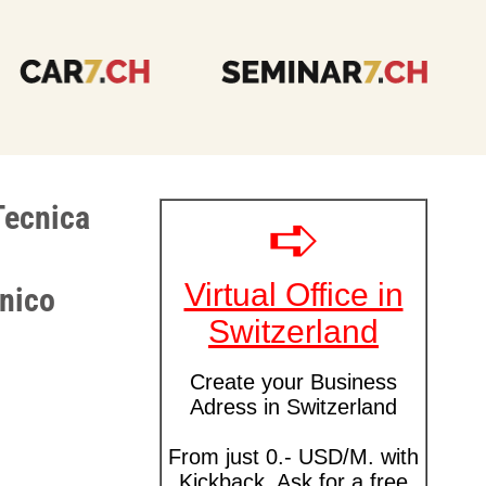
Tecnica
cnico