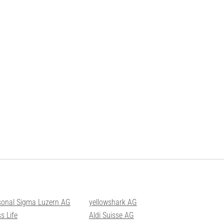
sonal Sigma Luzern AG
yellowshark AG
s Life
Aldi Suisse AG