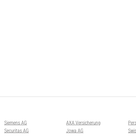
Siemens AG
AXA Versicherung
Per
Securitas AG
Jowa AG
Swis