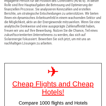
engagierte Person für die Position des Controllers (m/w/d). In dieser
Rolle sind Ihre Hauptaufgaben die Betreuung und Optimierung der
finanziellen Prozesse. Sie analysieren Kennzahlen und erstellen
Berichte, um strategische Entscheidungen zu unterstützen. Wir bieten
Ihnen ein dynamisches Arbeitsumfeld in einem wachsenden Sektor und
die Möglichkeit, aktiv an der Energiewende mitzuwirken. Wenn Sie eine
analytische Denkweise und eine ausgeprägte Zahlenaffinität haben,
freuen wir uns auf Ihre Bewerbung. Nutzen Sie die Chance, Teil eines
zukunftsorientierten Unternehmens zu werden, das sich auf
Solarenergie fokussiert. Bewerben Sie sich jetzt, um mit uns an
nachhaltigen Lösungen zu arbeiten.