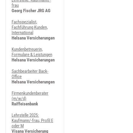
Lehrstelle: Kaufmann/-
frau
Georg Fischer JRG AG
Fachspezialist,
Fachführung Kunden,
International
Helsana Versicherungen
Kundenbetreuerin,
Formulare & Leistungen
Helsana Versicherungen
Sachbearbeiter Back-
Office
Helsana Versicherungen
Firmenkundenberater
(m/w/d)
Raiffeisenbank
Lehrstelle 2025:
Kaufmann/-frau, Profil E
oder M
Visana Versicherung