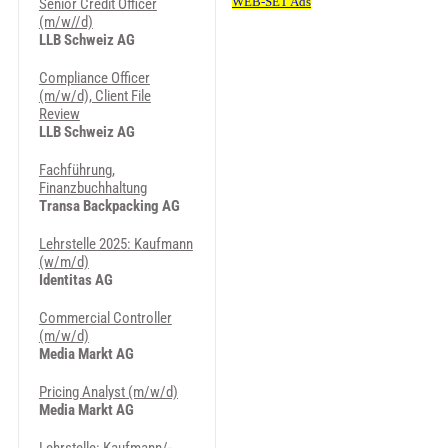
Senior Credit Officer
(m/w//d)
LLB Schweiz AG
Compliance Officer
(m/w/d), Client File
Review
LLB Schweiz AG
Fachführung,
Finanzbuchhaltung
Transa Backpacking AG
Lehrstelle 2025: Kaufmann
(w/m/d)
Identitas AG
Commercial Controller
(m/w/d)
Media Markt AG
Pricing Analyst (m/w/d)
Media Markt AG