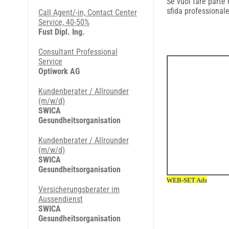
Se vuoi fare parte 
sfida professionale
Call Agent/-in, Contact Center
Service, 40-50%
Fust Dipl. Ing.
Consultant Professional
Service
Optiwork AG
Kundenberater / Allrounder
(m/w/d)
SWICA
Gesundheitsorganisation
Kundenberater / Allrounder
(m/w/d)
SWICA
Gesundheitsorganisation
Versicherungsberater im
Aussendienst
SWICA
Gesundheitsorganisation