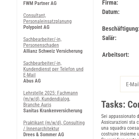
Firma:
FWM Partner AG
Datum:
Consultant,
Personaleinsatzplanung
Polypoint AG
Beschäftigung
Salär:
Sachbearbeiter/-in,
Personenschaden
Allianz Schweiz Versicherung
Arbeitsort:
Sachbearbeiter/-in,
Kundendienst per Telefon und
E-Mail
Abus AG
Lehrstelle 2025: Fachmann
(m/w/d), Kundendialog,
Tasks: Co
Branche Auris
Sanitas Krankenversicherung
Sei appassionato 
Assicurazioni sta
Praktikant (m/w/d), Consulting
una squadra coesa,
/ Innenarchitektur
costruire insieme 
Drees & Sommer AG