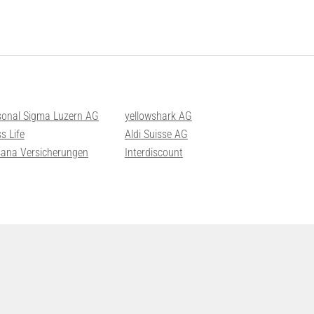
sonal Sigma Luzern AG
yellowshark AG
s Life
Aldi Suisse AG
sana Versicherungen
Interdiscount