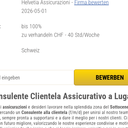
Helvetia Assicurazioni -
Firma bewerten
2026-05-01
:
bis 100%
zu verhandeln CHF - 40 Std/Woche
Schweiz
nsulente Clientela Assicurativo a Lu
di
assicurazioni
e desideri lavorare nella splendida zona del
Sottocene
 cercando un
Consulente alla clientela
(f/m/d) per unirsi al nostro tea
 sempre pronta a supportarsi e a dare il meglio per i nostri clienti. 
un futuro migliore, valorizzando le nostre esperienze condivise e mot