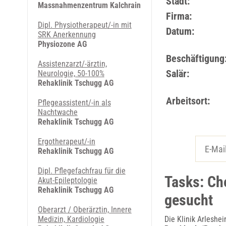
Stadt:
Massnahmenzentrum Kalchrain
Firma:
Dipl. Physiotherapeut/-in mit
Datum:
SRK Anerkennung
Physiozone AG
Beschäftigung
Assistenzarzt/-ärztin,
Salär:
Neurologie, 50-100%
Rehaklinik Tschugg AG
Arbeitsort:
Pflegeassistent/-in als
Nachtwache
Rehaklinik Tschugg AG
Ergotherapeut/-in
Rehaklinik Tschugg AG
Dipl. Pflegefachfrau für die
Tasks: Ch
Akut-Epileptologie
Rehaklinik Tschugg AG
gesucht
Oberarzt / Oberärztin, Innere
Medizin, Kardiologie
Die Klinik Arleshe