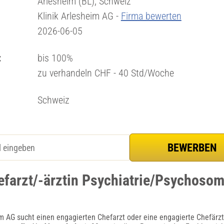
Arlesheim (BL), Schweiz
Klinik Arlesheim AG -
Firma bewerten
2026-06-05
:
bis 100%
zu verhandeln CHF - 40 Std/Woche
Schweiz
efarzt/-ärztin Psychiatrie/Psychosom
im AG sucht einen engagierten Chefarzt oder eine engagierte Chefärzt