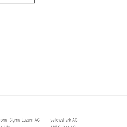
sonal Sigma Luzern AG
yellowshark AG