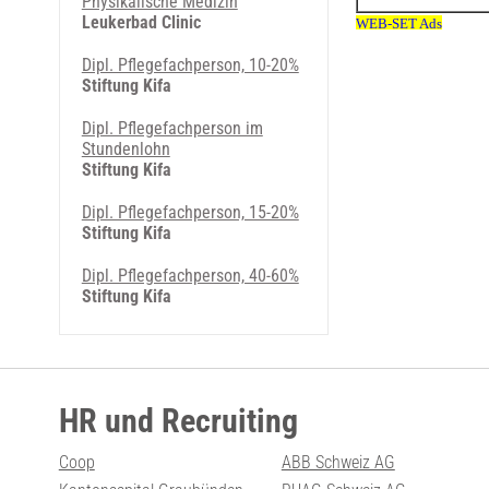
Physikalische Medizin
Leukerbad Clinic
Dipl. Pflegefachperson, 10-20%
Stiftung Kifa
Dipl. Pflegefachperson im
Stundenlohn
Stiftung Kifa
Dipl. Pflegefachperson, 15-20%
Stiftung Kifa
Dipl. Pflegefachperson, 40-60%
Stiftung Kifa
HR und Recruiting
Coop
ABB Schweiz AG