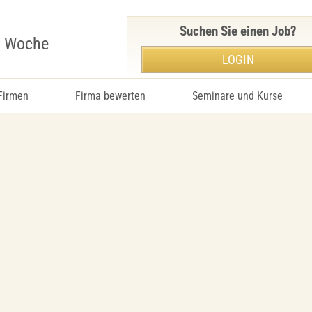
Suchen Sie einen Job?
r Woche
LOGIN
 Firmen
Firma bewerten
Seminare und Kurse