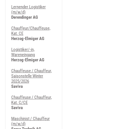
Lernender Logistiker
(m/w/d)
Derendinger AG
Chauffeur/Chauffeuse,
Kat. CE
Herzog-Elmiger AG
Logistiker/-in,
Wareneingang
Herzog-Elmiger AG
Chauffeuse / Chauffeur,
Saisonstelle Winter
2025/2026
Saviva
Chauffeuse / Chauffeur,
Kat. C/CE
Saviva
Maschinist / Chauffeur
(m/w/d)