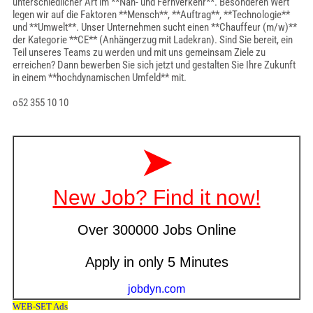
unterschiedlicher Art im **Nah- und Fernverkehr**. Besonderen Wert
legen wir auf die Faktoren **Mensch**, **Auftrag**, **Technologie**
und **Umwelt**. Unser Unternehmen sucht einen **Chauffeur (m/w)**
der Kategorie **CE** (Anhängerzug mit Ladekran). Sind Sie bereit, ein
Teil unseres Teams zu werden und mit uns gemeinsam Ziele zu
erreichen? Dann bewerben Sie sich jetzt und gestalten Sie Ihre Zukunft
in einem **hochdynamischen Umfeld** mit.
o52 355 10 10