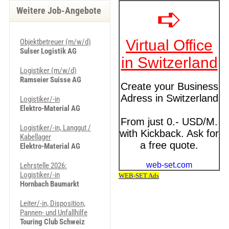
Weitere Job-Angebote
Objektbetreuer (m/w/d)
Sulser Logistik AG
Logistiker (m/w/d)
Ramseier Suisse AG
Logistiker/-in
Elektro-Material AG
Logistiker/-in, Langgut /
Kabellager
Elektro-Material AG
Lehrstelle 2026:
Logistiker/-in
Hornbach Baumarkt
Leiter/-in, Disposition,
Pannen- und Unfallhilfe
Touring Club Schweiz