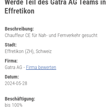
Werde Teil des Gatra AG Teams in
Effretikon
Beschreibung:
Chauffeur CE für Nah- und Fernverkehr gesucht
Stadt:
Effretikon (ZH), Schweiz
Firma:
Gatra AG -
Firma bewerten
Datum:
2024-05-28
Beschäftigung:
bis 100%