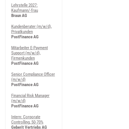
Lehrstelle 2027:
Kaufmann/-frau
Braun AG
Kundenberater (m/w/d),
Privatkunden
PostFinance AG
Mitarbeiter E-Payment
Support (m/w/d),
Firmenkunden
PostFinance AG
Senior Compliance Officer
(m/w/d)
PostFinance AG
Financial Risk Manager
(m/w/d)
PostFinance AG
Intern: Corporate
Controlling, 50-70%
Geberit Vertriebs AG