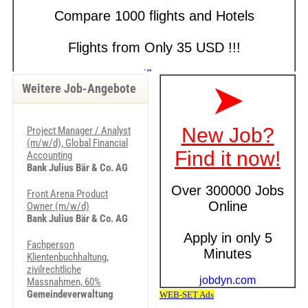
Weitere Job-Angebote
Project Manager / Analyst
(m/w/d), Global Financial
Accounting
Bank Julius Bär & Co. AG
Front Arena Product
Owner (m/w/d)
Bank Julius Bär & Co. AG
Fachperson
Klientenbuchhaltung,
zivilrechtliche
Massnahmen, 60%
Gemeindeverwaltung