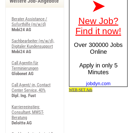
Weitere Job-Angebote
Berater Assistance /
Soforthilfe (m/w/d)
Mobi24 AG
Sachbearbeiter (m/w/d),
Digitaler Kundensupport
Mobi24 AG
Call AgentIn für
Terminierungen
Globonet AG
Call Agent/-in, Contact
Center Service, 40%
Dipl. Ing. Fust
Karriereeinstieg:
Consultant, MWST-
Beratung
Deloitte AG