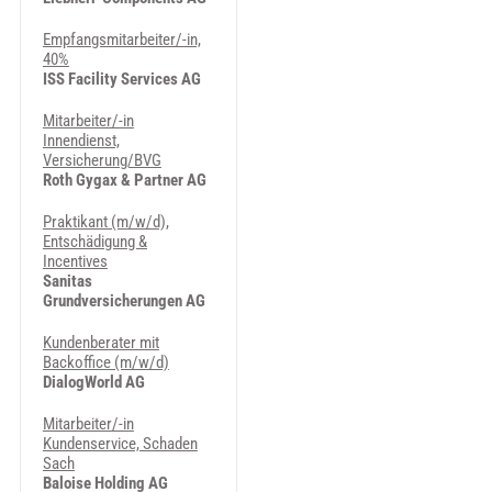
Empfangsmitarbeiter/-in,
40%
ISS Facility Services AG
Mitarbeiter/-in
Innendienst,
Versicherung/BVG
Roth Gygax & Partner AG
Praktikant (m/w/d),
Entschädigung &
Incentives
Sanitas
Grundversicherungen AG
Kundenberater mit
Backoffice (m/w/d)
DialogWorld AG
Mitarbeiter/-in
Kundenservice, Schaden
Sach
Baloise Holding AG