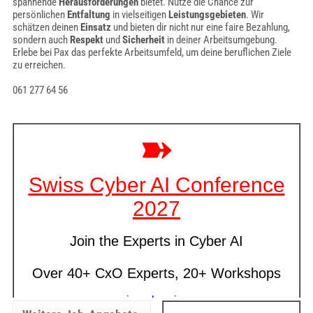
spannende
Herausforderungen
bietet. Nutze die Chance zur
persönlichen
Entfaltung
in vielseitigen
Leistungsgebieten
. Wir
schätzen deinen
Einsatz
und bieten dir nicht nur eine faire Bezahlung,
sondern auch
Respekt
und
Sicherheit
in deiner Arbeitsumgebung.
Erlebe bei Pax das perfekte Arbeitsumfeld, um deine beruflichen Ziele
zu erreichen.
061 277 64 56