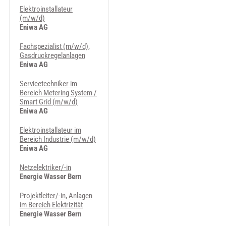
Elektroinstallateur
(m/w/d)
Eniwa AG
Fachspezialist (m/w/d),
Gasdruckregelanlagen
Eniwa AG
Servicetechniker im
Bereich Metering System /
Smart Grid (m/w/d)
Eniwa AG
Elektroinstallateur im
Bereich Industrie (m/w/d)
Eniwa AG
Netzelektriker/-in
Energie Wasser Bern
Projektleiter/-in, Anlagen
im Bereich Elektrizität
Energie Wasser Bern