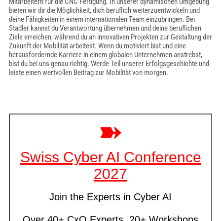
Mitarbeitern für die CNC Fertigung. In unserer dynamischen Umgebung
bieten wir dir die Möglichkeit, dich beruflich weiterzuentwickeln und
deine Fähigkeiten in einem internationalen Team einzubringen. Bei
Stadler kannst du Verantwortung übernehmen und deine beruflichen
Ziele erreichen, während du an innovativen Projekten zur Gestaltung der
Zukunft der Mobilität arbeitest. Wenn du motiviert bist und eine
herausfordernde Karriere in einem globalen Unternehmen anstrebst,
bist du bei uns genau richtig. Werde Teil unserer Erfolgsgeschichte und
leiste einen wertvollen Beitrag zur Mobilität von morgen.