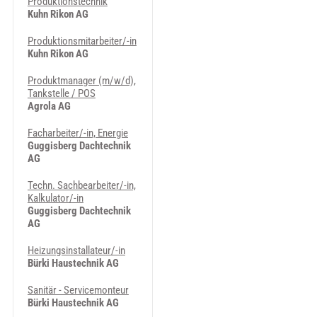
Produktionstechnik
Kuhn Rikon AG
Produktionsmitarbeiter/-in
Kuhn Rikon AG
Produktmanager (m/w/d),
Tankstelle / POS
Agrola AG
Facharbeiter/-in, Energie
Guggisberg Dachtechnik
AG
Techn. Sachbearbeiter/-in,
Kalkulator/-in
Guggisberg Dachtechnik
AG
Heizungsinstallateur/-in
Bürki Haustechnik AG
Sanitär - Servicemonteur
Bürki Haustechnik AG