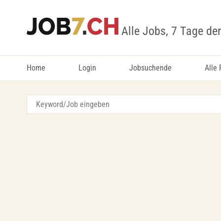
Alle Jobs, 7 Tage de
Home
Login
Jobsuchende
Alle