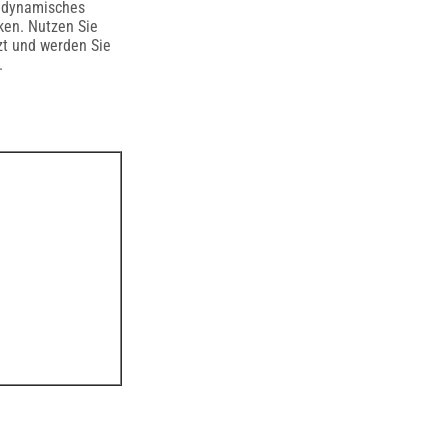
n dynamisches
ken. Nutzen Sie
zt und werden Sie
.