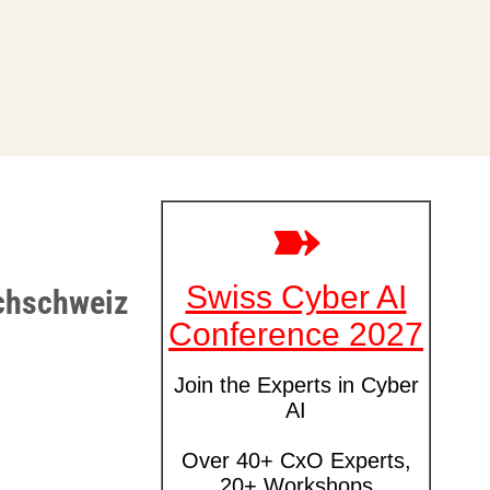
schschweiz