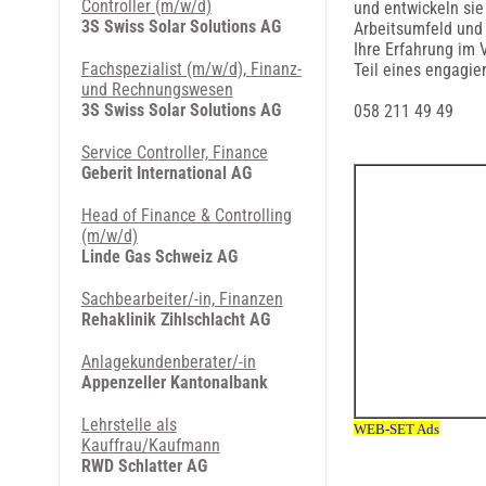
Controller (m/w/d)
und entwickeln sie
3S Swiss Solar Solutions AG
Arbeitsumfeld und
Ihre Erfahrung im 
Fachspezialist (m/w/d), Finanz-
Teil eines engagie
und Rechnungswesen
3S Swiss Solar Solutions AG
058 211 49 49
Service Controller, Finance
Geberit International AG
Head of Finance & Controlling
(m/w/d)
Linde Gas Schweiz AG
Sachbearbeiter/-in, Finanzen
Rehaklinik Zihlschlacht AG
Anlagekundenberater/-in
Appenzeller Kantonalbank
Lehrstelle als
Kauffrau/Kaufmann
RWD Schlatter AG