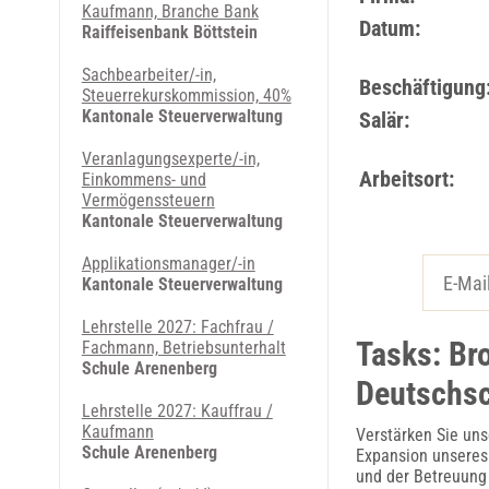
Kaufmann, Branche Bank
Datum:
Raiffeisenbank Böttstein
Sachbearbeiter/-in,
Beschäftigung
Steuerrekurskommission, 40%
Kantonale Steuerverwaltung
Salär:
Veranlagungsexperte/-in,
Arbeitsort:
Einkommens- und
Vermögenssteuern
Kantonale Steuerverwaltung
Applikationsmanager/-in
Kantonale Steuerverwaltung
Lehrstelle 2027: Fachfrau /
Tasks: Br
Fachmann, Betriebsunterhalt
Schule Arenenberg
Deutschs
Lehrstelle 2027: Kauffrau /
Kaufmann
Verstärken Sie uns
Schule Arenenberg
Expansion unseres
und der Betreuung 