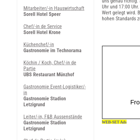
uns genau richtig.
Uhr und 17:00 Uhr.
Mitarbeiter/-in Hauswirtschaft
Wert gelegt wird. 
Sorell Hotel Speer
hohen Standards zu
Chef/-in de Service
Sorell Hotel Krone
Küchenchef/-in
Gastronomie im Technorama
Köchin / Koch, Chef/-in de
Partie
UBS Restaurant Münzhof
Gastronomie Event-Logistiker/-
in
Gastronomie Stadion
Letzigrund
Leiter/-in, F&B Aussenstände
Gastronomie Stadion
Letzigrund