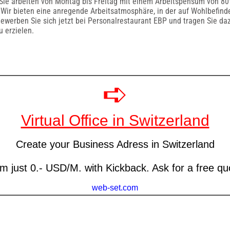
 Sie arbeiten von Montag bis Freitag mit einem Arbeitspensum von 80
 Wir bieten eine anregende Arbeitsatmosphäre, in der auf Wohlbefin
Bewerben Sie sich jetzt bei Personalrestaurant EBP und tragen Sie daz
 erzielen.