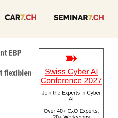
ant EBP
 flexiblen