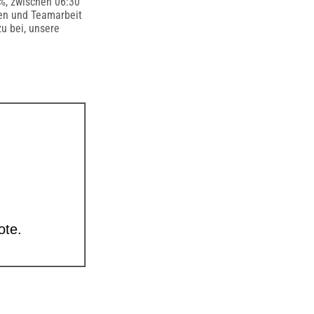
%, zwischen 06:30
den und Teamarbeit
u bei, unsere