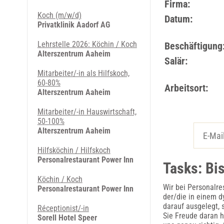
Firma:
Koch (m/w/d)
Datum:
Privatklinik Aadorf AG
Lehrstelle 2026: Köchin / Koch
Beschäftigung
Alterszentrum Aaheim
Salär:
Mitarbeiter/-in als Hilfskoch,
60-80%
Arbeitsort:
Alterszentrum Aaheim
Mitarbeiter/-in Hauswirtschaft,
50-100%
Alterszentrum Aaheim
Hilfsköchin / Hilfskoch
Personalrestaurant Power Inn
Tasks: Bis
Köchin / Koch
Wir bei Personalre
Personalrestaurant Power Inn
der/die in einem d
darauf ausgelegt, 
Réceptionist/-in
Sie Freude daran h
Sorell Hotel Speer