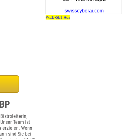
EBP
istroleiterin,
 Unser Team ist
u erzielen. Wenn
ann sind Sie bei