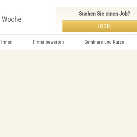
Suchen Sie einen Job?
r Woche
LOGIN
 Firmen
Firma bewerten
Seminare und Kurse