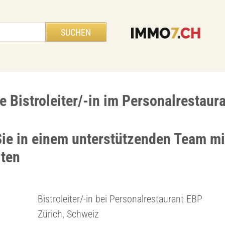
e Bistroleiter/-in im Personalrestaur
Sie in einem unterstützenden Team mit
iten
Bistroleiter/-in bei Personalrestaurant EBP
Zürich, Schweiz