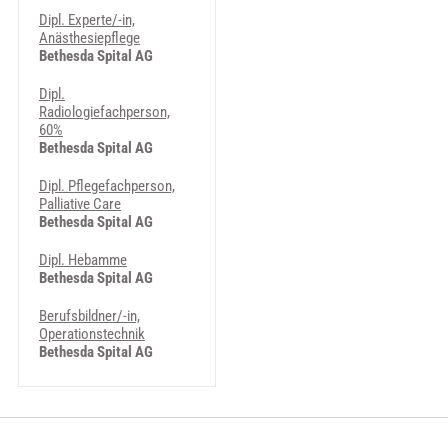
Dipl. Experte/-in,
Anästhesiepflege
Bethesda Spital AG
Dipl.
Radiologiefachperson,
60%
Bethesda Spital AG
Dipl. Pflegefachperson,
Palliative Care
Bethesda Spital AG
Dipl. Hebamme
Bethesda Spital AG
Berufsbildner/-in,
Operationstechnik
Bethesda Spital AG