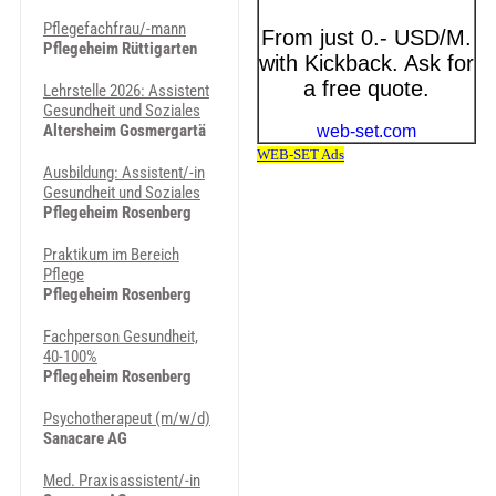
Pflegefachfrau/-mann
Pflegeheim Rüttigarten
Lehrstelle 2026: Assistent
Gesundheit und Soziales
Altersheim Gosmergartä
Ausbildung: Assistent/-in
Gesundheit und Soziales
Pflegeheim Rosenberg
Praktikum im Bereich
Pflege
Pflegeheim Rosenberg
Fachperson Gesundheit,
40-100%
Pflegeheim Rosenberg
Psy­cho­the­ra­peu­t (m/w/d)
Sanacare AG
Med. Pra­xi­sas­sis­ten­t/-in