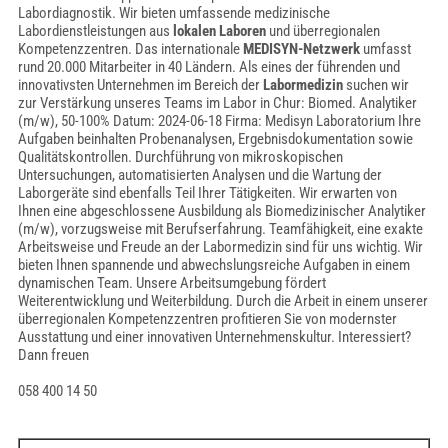
Labordiagnostik. Wir bieten umfassende medizinische
Labordienstleistungen aus
lokalen Laboren
und überregionalen
Kompetenzzentren. Das internationale
MEDISYN-Netzwerk
umfasst
rund 20.000 Mitarbeiter in 40 Ländern. Als eines der führenden und
innovativsten Unternehmen im Bereich der
Labormedizin
suchen wir
zur Verstärkung unseres Teams im Labor in Chur: Biomed. Analytiker
(m/w), 50-100% Datum: 2024-06-18 Firma: Medisyn Laboratorium Ihre
Aufgaben beinhalten Probenanalysen, Ergebnisdokumentation sowie
Qualitätskontrollen. Durchführung von mikroskopischen
Untersuchungen, automatisierten Analysen und die Wartung der
Laborgeräte sind ebenfalls Teil Ihrer Tätigkeiten. Wir erwarten von
Ihnen eine abgeschlossene Ausbildung als Biomedizinischer Analytiker
(m/w), vorzugsweise mit Berufserfahrung. Teamfähigkeit, eine exakte
Arbeitsweise und Freude an der Labormedizin sind für uns wichtig. Wir
bieten Ihnen spannende und abwechslungsreiche Aufgaben in einem
dynamischen Team. Unsere Arbeitsumgebung fördert
Weiterentwicklung und Weiterbildung. Durch die Arbeit in einem unserer
überregionalen Kompetenzzentren profitieren Sie von modernster
Ausstattung und einer innovativen Unternehmenskultur. Interessiert?
Dann freuen
058 400 14 50