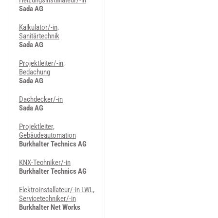
Heizungsinstallateur/-in
Sada AG
Kalkulator/-in,
Sanitärtechnik
Sada AG
Projektleiter/-in,
Bedachung
Sada AG
Dachdecker/-in
Sada AG
Projektleiter,
Gebäudeautomation
Burkhalter Technics AG
KNX-Techniker/-in
Burkhalter Technics AG
Elektroinstallateur/-in LWL,
Servicetechniker/-in
Burkhalter Net Works