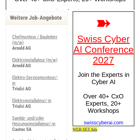
Weitere Job-Angebote
Chefmonteur / Bauleiterr
(m/w)
Arnold AG
Elektroinstallateur (m/w)
Arnold AG
Elektro-Servicemonteur/-
in
Triulzi AG
Elektroinstallateur/-in
Triulzi AG
Sanitär- und/oder
Heizungsinstallateur/-in
Caotec SA