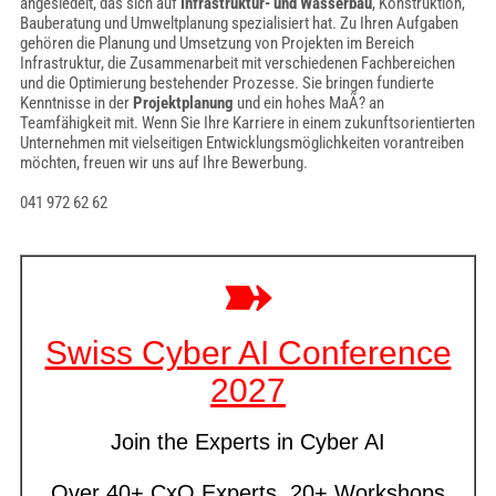
angesiedelt, das sich auf
Infrastruktur- und Wasserbau
, Konstruktion,
Bauberatung und Umweltplanung spezialisiert hat. Zu Ihren Aufgaben
gehören die Planung und Umsetzung von Projekten im Bereich
Infrastruktur, die Zusammenarbeit mit verschiedenen Fachbereichen
und die Optimierung bestehender Prozesse. Sie bringen fundierte
Kenntnisse in der
Projektplanung
und ein hohes MaÃ? an
Teamfähigkeit mit. Wenn Sie Ihre Karriere in einem zukunftsorientierten
Unternehmen mit vielseitigen Entwicklungsmöglichkeiten vorantreiben
möchten, freuen wir uns auf Ihre Bewerbung.
041 972 62 62