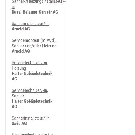
Sanitär-/Heizungsinstallateur/-
in
Russi Heizung-Sanitär AG
Sanitärinstallateur/-in
Arnold AG
Servicemonteur (m/w/d),
Sanitär und/oder Heizung
Arnold AG
Servicetechniker/-in,
Heizung
Halter Gebäudetechnik
AG
Servicetechniker/-in,
Sanitär
Halter Gebäudetechnik
AG
Sanitärinstallateur/-in
Sada AG