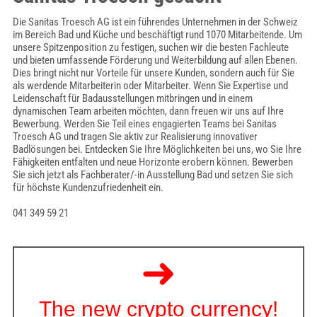
Die Sanitas Troesch AG ist ein führendes Unternehmen in der Schweiz
im Bereich Bad und Küche und beschäftigt rund 1070 Mitarbeitende. Um
unsere Spitzenposition zu festigen, suchen wir die besten Fachleute
und bieten umfassende Förderung und Weiterbildung auf allen Ebenen.
Dies bringt nicht nur Vorteile für unsere Kunden, sondern auch für Sie
als werdende Mitarbeiterin oder Mitarbeiter. Wenn Sie Expertise und
Leidenschaft für Badausstellungen mitbringen und in einem
dynamischen Team arbeiten möchten, dann freuen wir uns auf Ihre
Bewerbung. Werden Sie Teil eines engagierten Teams bei Sanitas
Troesch AG und tragen Sie aktiv zur Realisierung innovativer
Badlösungen bei. Entdecken Sie Ihre Möglichkeiten bei uns, wo Sie Ihre
Fähigkeiten entfalten und neue Horizonte erobern können. Bewerben
Sie sich jetzt als Fachberater/-in Ausstellung Bad und setzen Sie sich
für höchste Kundenzufriedenheit ein.
041 349 59 21