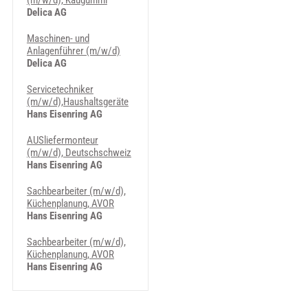
(m/w/d), Kaugummi
Delica AG
Maschinen- und
Anlagenführer (m/w/d)
Delica AG
Servicetechniker
(m/w/d),Haushaltsgeräte
Hans Eisenring AG
AUSliefermonteur
(m/w/d), Deutschschweiz
Hans Eisenring AG
Sachbearbeiter (m/w/d),
Küchenplanung, AVOR
Hans Eisenring AG
Sachbearbeiter (m/w/d),
Küchenplanung, AVOR
Hans Eisenring AG