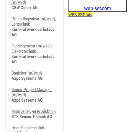
(m/w/d)
CKW Conex AG
Projektingenieur (m/w/d),
Leittechnik
Kernkraftwerk Leibstadt
AG
Fachingenieur (m/w/d,)
Elektrotechnik
Kernkraftwerk Leibstadt
AG
Bauleiter (m/w/d)
Axpo Systems AG
Senior Projekt Manager
(m/w/d)
Axpo Systems AG
Mitarbeiter/-in Produktion
STS Sensor Technik AG
Head Business Unit