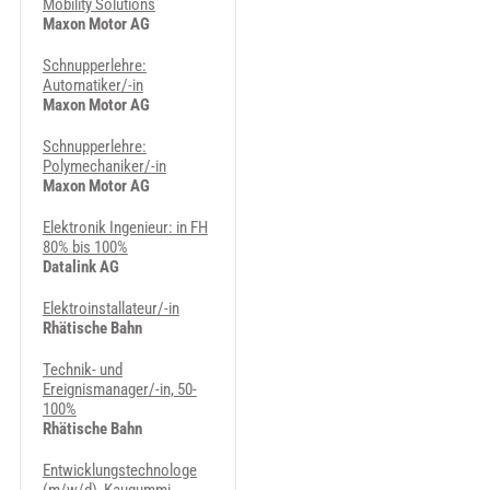
Mobility Solutions
Maxon Motor AG
Schnupperlehre:
Automatiker/-in
Maxon Motor AG
Schnupperlehre:
Polymechaniker/-in
Maxon Motor AG
Elektronik Ingenieur: in FH
80% bis 100%
Datalink AG
Elektroinstallateur/-in
Rhätische Bahn
Technik- und
Ereignismanager/-in, 50-
100%
Rhätische Bahn
Entwicklungstechnologe