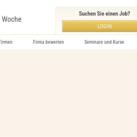
Suchen Sie einen Job?
r Woche
LOGIN
 Firmen
Firma bewerten
Seminare und Kurse