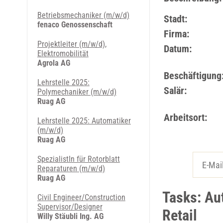
Betriebsmechaniker (m/w/d)
Stadt:
fenaco Genossenschaft
Firma:
Projektleiter (m/w/d),
Datum:
Elektromobilität
Agrola AG
Beschäftigung
Lehrstelle 2025:
Salär:
Polymechaniker (m/w/d)
Ruag AG
Arbeitsort:
Lehrstelle 2025: Automatiker
(m/w/d)
Ruag AG
SpezialistIn für Rotorblatt
Reparaturen (m/w/d)
Ruag AG
Tasks: Au
Civil Engineer/Construction
Supervisor/Designer
Retail
Willy Stäubli Ing. AG