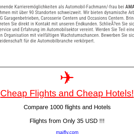
nnende Karrieremöglichkeiten als Automobil-Fachmann/-frau bei
AMA
hmen mit über 90 Standorten schweizweit. Wir bieten dynamische A
G Garagenbetrieben, Carosserie Centern und Occasions Centern. Brin
treten Sie direkt in Kontakt mit unseren Endkunden. SchlieÃ?en Sie s
ervice und Erfahrung im Automobilsektor vereint. Werden Sie Teil ein
en Organisation mit vielfältigen Wachstumschancen. Bewerben Sie sich
 Leidenschaft für die Automobilbranche verkörpert.