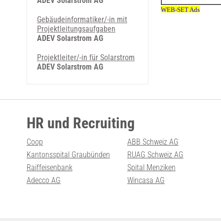
ADEV Solarstrom AG
Gebäudeinformatiker/-in mit
Projektleitungsaufgaben
ADEV Solarstrom AG
Projektleiter/-in für Solarstrom
ADEV Solarstrom AG
HR und Recruiting
Coop
ABB Schweiz AG
Kantonsspital Graubünden
RUAG Schweiz AG
Raiffeisenbank
Spital Menziken
Adecco AG
Wincasa AG