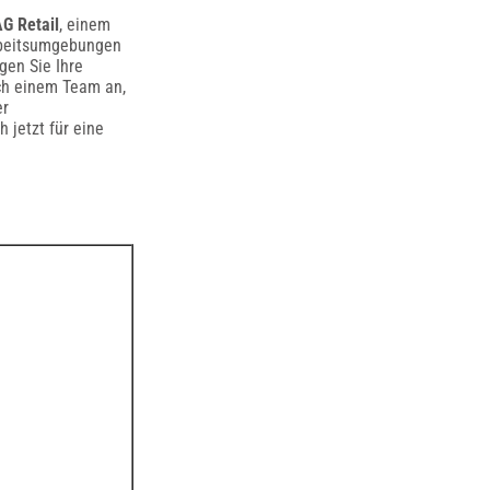
G Retail
, einem
rbeitsumgebungen
gen Sie Ihre
ich einem Team an,
er
 jetzt für eine