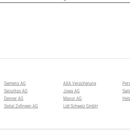
Siemens AG
AXA Versicherung
Per
Securitas AG
Jowa AG
Swis
Denner AG
Manor AG
Hel
Spital Zofingen AG
Lidl Schweiz GmbH