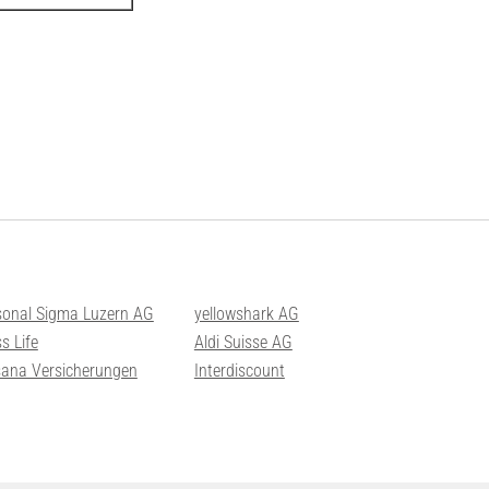
sonal Sigma Luzern AG
yellowshark AG
s Life
Aldi Suisse AG
sana Versicherungen
Interdiscount