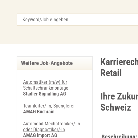
Karrierec
Weitere Job-Angebote
Retail
Automatiker (m/w) für
Schaltschrankmontage
Stadler Signalling AG
Ihre Zuku
Schweiz
Teamleiter/-in, Spenglerei
AMAG Buchrain
Automobil Mechatroniker/-in
oder Diagnostiker/-in
AMAG Import AG
Beschreibung: