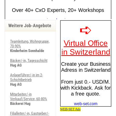
Weitere Job-Angebote
Teamleitung, Wohngruppe,
70-90%
Kinderheim Sonnhalde
Bäcker/-in, Tagesschicht
Hug AG
Anlageführer/-in im 2-
Schichtbetrieb
Hug AG
Mitarbeiter/-in
Verkauf/Service, 60-80%
Bäckerei Hug
Filialleiter/-in, Gastgeber/-