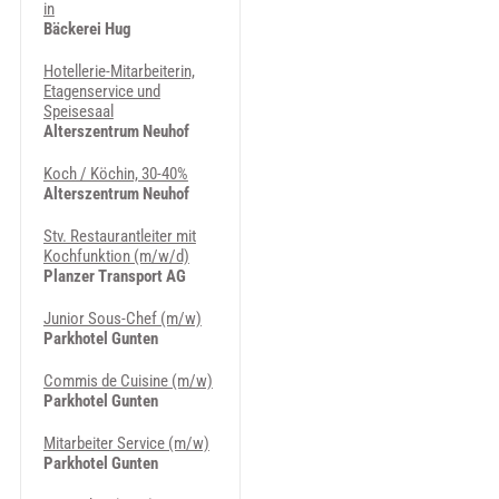
in
Bäckerei Hug
Hotellerie-Mitarbeiterin,
Etagenservice und
Speisesaal
Alterszentrum Neuhof
Koch / Köchin, 30-40%
Alterszentrum Neuhof
Stv. Restaurantleiter mit
Kochfunktion (m/w/d)
Planzer Transport AG
Junior Sous-Chef (m/w)
Parkhotel Gunten
Commis de Cuisine (m/w)
Parkhotel Gunten
Mitarbeiter Service (m/w)
Parkhotel Gunten