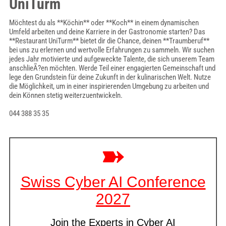
UniTurm
Möchtest du als **Köchin** oder **Koch** in einem dynamischen
Umfeld arbeiten und deine Karriere in der Gastronomie starten? Das
**Restaurant UniTurm** bietet dir die Chance, deinen **Traumberuf**
bei uns zu erlernen und wertvolle Erfahrungen zu sammeln. Wir suchen
jedes Jahr motivierte und aufgeweckte Talente, die sich unserem Team
anschlieÃ?en möchten. Werde Teil einer engagierten Gemeinschaft und
lege den Grundstein für deine Zukunft in der kulinarischen Welt. Nutze
die Möglichkeit, um in einer inspirierenden Umgebung zu arbeiten und
dein Können stetig weiterzuentwickeln.
044 388 35 35