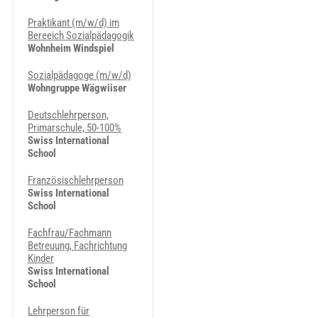
Praktikant (m/w/d) im
Bereeich Sozialpädagogik
Wohnheim Windspiel
Sozialpädagoge (m/w/d)
Wohngruppe Wägwiiser
Deutschlehrperson,
Primarschule, 50-100%
Swiss International
School
Französischlehrperson
Swiss International
School
Fachfrau/Fachmann
Betreuung, Fachrichtung
Kinder
Swiss International
School
Lehrperson für