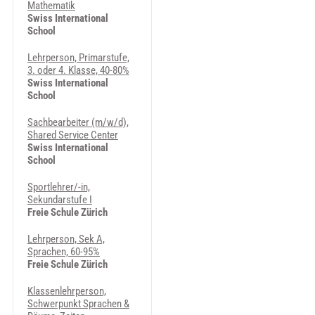
Mathematik
Swiss International
School
Lehrperson, Primarstufe,
3. oder 4. Klasse, 40-80%
Swiss International
School
Sachbearbeiter (m/w/d),
Shared Service Center
Swiss International
School
Sportlehrer/-in,
Sekundarstufe I
Freie Schule Zürich
Lehrperson, Sek A,
Sprachen, 60-95%
Freie Schule Zürich
Klassenlehrperson,
Schwerpunkt Sprachen &