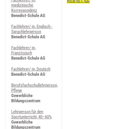
Fachlehrer/-in,
medizinische
Korrespondenz
Benedict-Schule AG
Fachlehrer/-in, Englisch -
Sprachlehrperson
Benedict-Schule AG
Fachlehrer/-in,
Französisch
Benedict-Schule AG
Fachlehrer/-in, Deutsch
Benedict-Schule AG
Berufsfachschullehrperson,
Pflege
Gewerbliche
Bildungszentrum
Lehrperson für den
Sportunterricht, 40–60%
Gewerbliche
Bildungszentrum