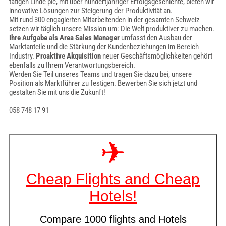
tätigen Linde plc, mit über hundertjähriger Erfolgsgeschichte, bieten wir
innovative Lösungen zur Steigerung der Produktivität an.
Mit rund 300 engagierten Mitarbeitenden in der gesamten Schweiz
setzen wir täglich unsere Mission um: Die Welt produktiver zu machen.
Ihre Aufgabe als Area Sales Manager
umfasst den Ausbau der
Marktanteile und die Stärkung der Kundenbeziehungen im Bereich
Industry.
Proaktive Akquisition
neuer Geschäftsmöglichkeiten gehört
ebenfalls zu Ihrem Verantwortungsbereich.
Werden Sie Teil unseres Teams und tragen Sie dazu bei, unsere
Position als Marktführer zu festigen. Bewerben Sie sich jetzt und
gestalten Sie mit uns die Zukunft!
058 748 17 91