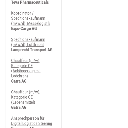
Teva Pharmaceuticals
Koordinator /
Speditionskaufmann
(m/w/d), Messelogistik
Expo-Cargo AG
Speditionskaufmann
(m/w/d), Luftfracht
Lamprecht Transport AG
Chauffeur (m/w),
Kategorie CE
(Anhängerzug mit
Ladekran)
Gatra AG
Chauffeur (m/w),
Kategorie CE
(Lebensmittel)
Gatra AG
Ansprechperson für
Digital Logistics Steering