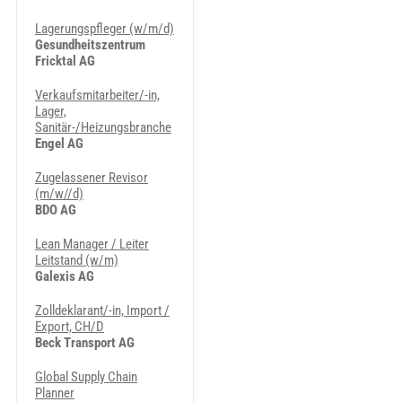
Lagerungspfleger (w/m/d)
Gesundheitszentrum
Fricktal AG
Verkaufsmitarbeiter/-in,
Lager,
Sanitär-/Heizungsbranche
Engel AG
Zugelassener Revisor
(m/w//d)
BDO AG
Lean Manager / Leiter
Leitstand (w/m)
Galexis AG
Zolldeklarant/-in, Import /
Export, CH/D
Beck Transport AG
Global Supply Chain
Planner