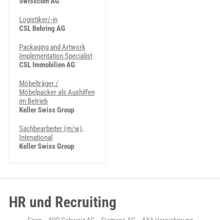
Swisscom AG
Logistiker/-in
CSL Behring AG
Packaging and Artwork
Implementation Specialist
CSL Immobilien AG
Möbelträger /
Möbelpacker als Aushilfen
im Betrieb
Keller Swiss Group
Sachbearbeiter (m/w),
Intenational
Keller Swiss Group
HR und Recruiting