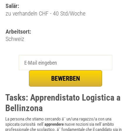
Salär:
zu verhandeln CHF - 40 Std/Woche
Arbeitsort:
Schweiz
Tasks: Apprendistato Logistica a
Bellinzona
La persona che stiamo cercando á¨ un/una ragazzo/a con una
spiccata curiositá nell`
apprendere
nuove nozioni sia nell`ambito
professionale che scolastico. áˆ fondamentale che il candidato sia in