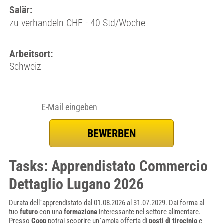
Salär:
zu verhandeln CHF - 40 Std/Woche
Arbeitsort:
Schweiz
Tasks: Apprendistato Commercio
Dettaglio Lugano 2026
Durata dell`apprendistato dal 01.08.2026 al 31.07.2029. Dai forma al
tuo
futuro
con una
formazione
interessante nel settore alimentare.
Presso
Coop
potrai scoprire un`ampia offerta di
posti di tirocinio
e