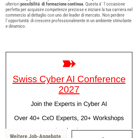
ulteriori
possibilitá di formazione continua
. Questa á¨ l`occasione
perfetta per acquisire competenze preziose e iniziare la tua carriera nel
commercio al dettaglio con uno dei leader di mercato. Non perdere
l`opportunitá di crescere professionalmente in un ambiente stimolante
e dinamico.
Weitere Job-Angebote