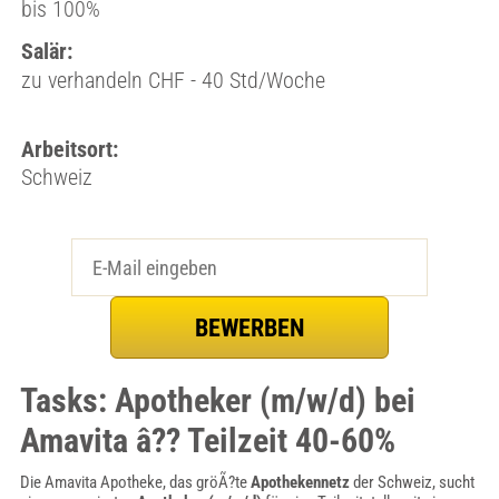
bis 100%
Salär:
zu verhandeln CHF - 40 Std/Woche
Arbeitsort:
Schweiz
Tasks: Apotheker (m/w/d) bei
Amavita â?? Teilzeit 40-60%
Die Amavita Apotheke, das gröÃ?te
Apothekennetz
der Schweiz, sucht