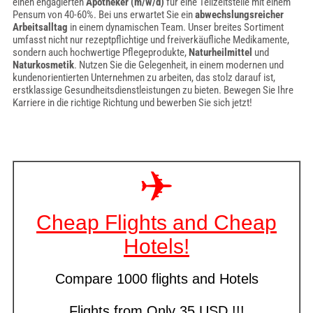
einen engagierten
Apotheker (m/w/d)
für eine Teilzeitstelle mit einem
Pensum von 40-60%. Bei uns erwartet Sie ein
abwechslungsreicher
Arbeitsalltag
in einem dynamischen Team. Unser breites Sortiment
umfasst nicht nur rezeptpflichtige und freiverkäufliche Medikamente,
sondern auch hochwertige Pflegeprodukte,
Naturheilmittel
und
Naturkosmetik
. Nutzen Sie die Gelegenheit, in einem modernen und
kundenorientierten Unternehmen zu arbeiten, das stolz darauf ist,
erstklassige Gesundheitsdienstleistungen zu bieten. Bewegen Sie Ihre
Karriere in die richtige Richtung und bewerben Sie sich jetzt!