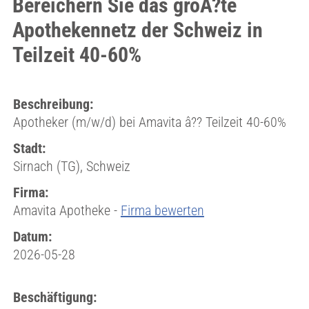
Bereichern Sie das gröÃ?te
Apothekennetz der Schweiz in
Teilzeit 40-60%
Beschreibung:
Apotheker (m/w/d) bei Amavita â?? Teilzeit 40-60%
Stadt:
Sirnach (TG), Schweiz
Firma:
Amavita Apotheke -
Firma bewerten
Datum:
2026-05-28
Beschäftigung: