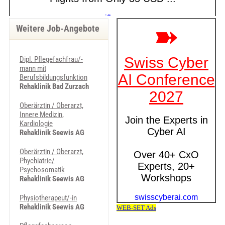
Weitere Job-Angebote
Dipl. Pflegefachfrau/-
mann mit
Berufsbildungsfunktion
Rehaklinik Bad Zurzach
Oberärztin / Oberarzt,
Innere Medizin,
Kardiologie
Rehaklinik Seewis AG
Oberärztin / Oberarzt,
Phychiatrie/
Psychosomatik
Rehaklinik Seewis AG
Physiotherapeut/-in
Rehaklinik Seewis AG