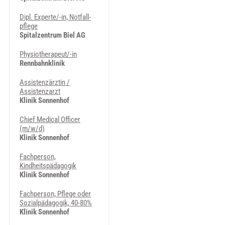
Dipl. Ex­per­te/-in, Not­fall­
pfle­ge
Spitalzentrum Biel AG
Physiotherapeut/-in
Rennbahnklinik
Assistenzärztin /
Assistenzarzt
Klinik Sonnenhof
Chief Medical Officer
(m/w/d)
Klinik Sonnenhof
Fachperson,
Kindheitspädagogik
Klinik Sonnenhof
Fachperson, Pflege oder
Sozialpädagogik, 40-80%
Klinik Sonnenhof