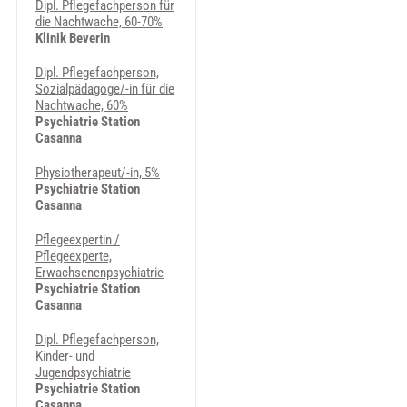
Dipl. Pflegefachperson für
die Nachtwache, 60-70%
Klinik Beverin
Dipl. Pflegefachperson,
Sozialpädagoge/-in für die
Nachtwache, 60%
Psychiatrie Station
Casanna
Physiotherapeut/-in, 5%
Psychiatrie Station
Casanna
Pflegeexpertin /
Pflegeexperte,
Erwachsenenpsychiatrie
Psychiatrie Station
Casanna
Dipl. Pflegefachperson,
Kinder- und
Jugendpsychiatrie
Psychiatrie Station
Casanna