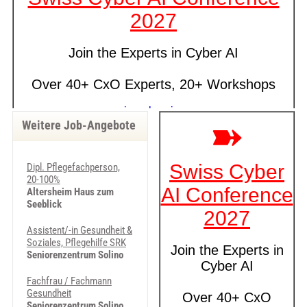
Weitere Job-Angebote
Dipl. Pflegefachperson,
20-100%
Altersheim Haus zum
Seeblick
Assistent/-in Gesundheit &
Soziales, Pflegehilfe SRK
Seniorenzentrum Solino
Fachfrau / Fachmann
Gesundheit
Seniorenzentrum Solino