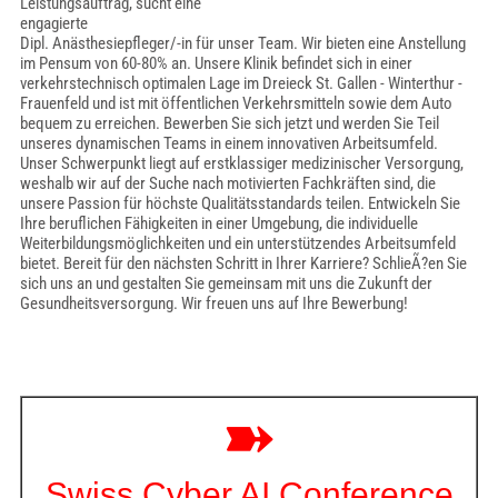
Leistungsauftrag, sucht eine
engagierte
Dipl. Anästhesiepfleger/-in für unser Team. Wir bieten eine Anstellung
im Pensum von 60-80% an. Unsere Klinik befindet sich in einer
verkehrstechnisch optimalen Lage im Dreieck St. Gallen - Winterthur -
Frauenfeld und ist mit öffentlichen Verkehrsmitteln sowie dem Auto
bequem zu erreichen. Bewerben Sie sich jetzt und werden Sie Teil
unseres dynamischen Teams in einem innovativen Arbeitsumfeld.
Unser Schwerpunkt liegt auf erstklassiger medizinischer Versorgung,
weshalb wir auf der Suche nach motivierten Fachkräften sind, die
unsere Passion für höchste Qualitätsstandards teilen. Entwickeln Sie
Ihre beruflichen Fähigkeiten in einer Umgebung, die individuelle
Weiterbildungsmöglichkeiten und ein unterstützendes Arbeitsumfeld
bietet. Bereit für den nächsten Schritt in Ihrer Karriere? SchlieÃ?en Sie
sich uns an und gestalten Sie gemeinsam mit uns die Zukunft der
Gesundheitsversorgung. Wir freuen uns auf Ihre Bewerbung!